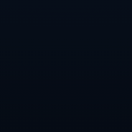
回顾历史，其他比赛中也有很多**十人应战取得胜利**的案
例。例如，2010年世界杯西班牙队在半决赛对阵德国时，
托雷斯因受伤提前被换下，西班牙队在少一名前锋的情况下
通过团队配合和控球战术，最终1-0小胜对手。这也印证了
足球比赛中的团队合作和战术执行力往往比单个球员的能力
更为重要。
综上所述，塞维利亚本场比赛的胜利并非偶然，而是基于他
们在防守端的稳定以及战术上的调整。对于西班牙人而言，
如何提高进攻效率并充分利用优势球员的特点，将是他们未
来在联赛中更进一步的关键所在。而对于武磊，这场比赛虽
然没有进球入账，但他在场上的拼搏和坚持也无疑会为他带
来更多的机会。