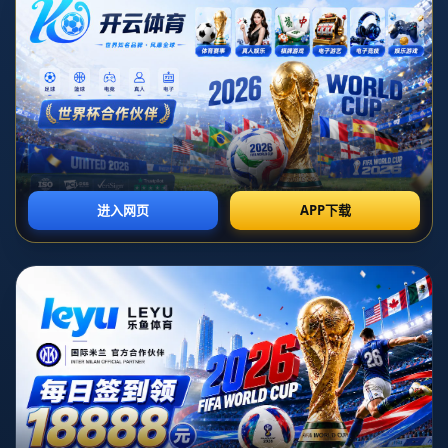
在足球世界裡，每一場比賽都是對球隊技術和精神的雙重考
驗。勝敗乃兵家常事，但比賽以外的不利事件卻總是讓人感
到遺憾。*日前，一場不幸的事件讓阿斯頓維拉成為了關注
的焦點*——在客場輸球的返程途中，他們的大巴遭遇襲
擊，車窗受到嚴重損毀，所幸無人員受傷。這起事件不僅讓
人們痛心於球隊屢遭波折，也讓整個足球界再次反思球迷行
為的邊界。
**阿斯頓維拉球隊的艱難歷程**
阿斯頓維拉在本賽季經歷了不少困難。在輸掉這場比賽後，
他們在積分榜上的位置變得更加岌岌可危。球隊剛剛在客場
以0-2失利，帶著失落的心情上路，卻未曾想即將經歷一場