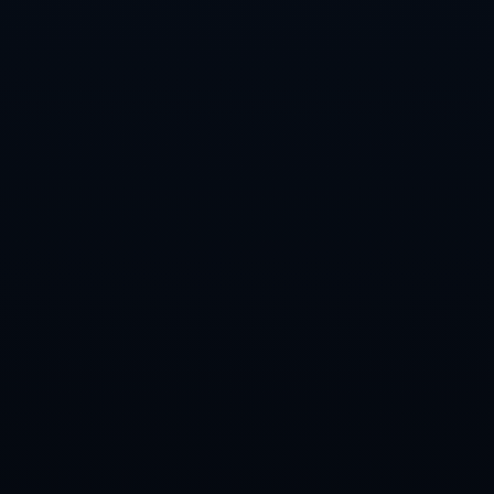
上一篇：庫庫雷利亞：切爾西踏上正軌 要保持這種狀態才能取得好
成績.
下一篇：申花超級杯參賽奪冠次數只遜廣州隊！海港1次參賽奪
冠！.
关于我们
产品服务
新闻中心
联系我们
24小时服务热线