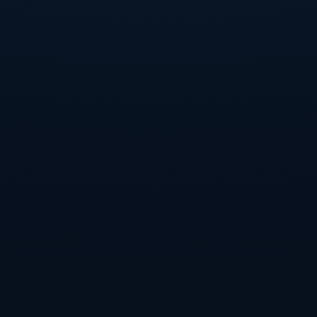
一支NBA球隊要想真正發揮整體實力，個人能力固然重
要，但內部「化學反應」才是將1+1大於2的關鍵。黃蜂主
帥強調，球隊從上到下建立的文化是一種「互相信賴」的氛
圍。