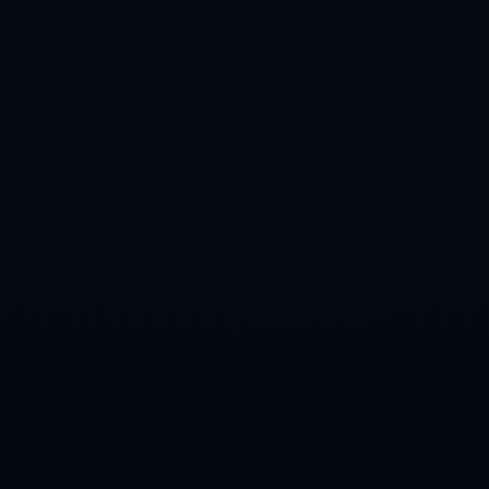
关于我们
产品服务
新闻中心
联系我们
24小时服务热线
0755-8450466
微信公众号