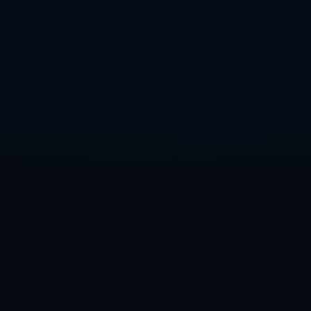
上一篇：23／24賽季歐冠第1輪皇家馬德裏1-0柏林聯合 貝林厄姆
94分鐘絕殺！.
下一篇：馬齊尼亞克主裁法國對陣阿根廷決賽 為波蘭歷史首位世界
杯決賽主裁判.