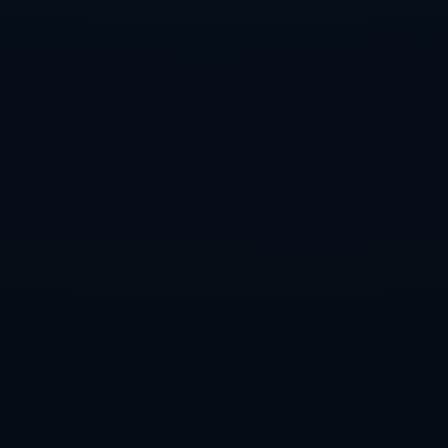
乏有效的隊內協作文化，經常出現核心球員之間「搶數據」
的不和局面，導致戰績停滯不前。
反觀黃蜂，主帥在本次採訪中多次提到，他們從訓練營便開
始培養隊內“彼此慷慨”的精神，每位球員都知道自己的角色
以及如何以自己的能力幫助隊友。這一點對三球與米勒格外
重要，**兩人的角色均需要隊友在場上的積極參與，才能放
大他們的實力**。
---
### **球隊文化與未來展望**
黃蜂主帥的點評並非僅僅對個別球員的歌頌，而是更加彰顯
了良好的球隊文化對年輕人的成長至關重要。對於一支致力
於打造季後賽衝擊力的年輕球隊來說，信任與團結不僅能促
成個人成績的突破，更可能是他們邁向偉大的一步奠基石。