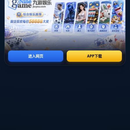
除了裏斯-詹姆斯的傷情外，波切蒂諾也談到了夏窗新援恩
昆庫的狀態。“恩昆庫是一名非常有才華的球員，但現在還
不是讓他進入首發陣容的正確時機。**我們需要確保他在身
體和心理上完全準備好，這樣才能將他的潛能發揮到極致。
**”