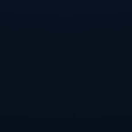
恩昆庫在此前的熱身賽中展現出了其靈活的跑位和致命的終
結能力，使得球迷們對他在英超賽場上的表現充滿期待。然
而，由於季前熱身賽一次膝蓋受傷，恩昆庫的康復時間直接
影響了他進入切爾西陣容的節奏。
波切蒂諾的管理方法在此時表現出了他的精準把控。*過早
讓恩昆庫背負過高期待，可能會對這位22歲的年輕人發揮
反效果。*反之，按照他的恢復計劃，讓他完整經歷訓練和
比賽適應期，這將幫助恩昆庫更好融入英超的競技環境。我
們可以參考曼聯的拉什福德或阿森納的厄德高，這些球員在
年輕時也曾經歷過類似的崛起與調整階段。
### **切爾西如何應對核心缺席？**