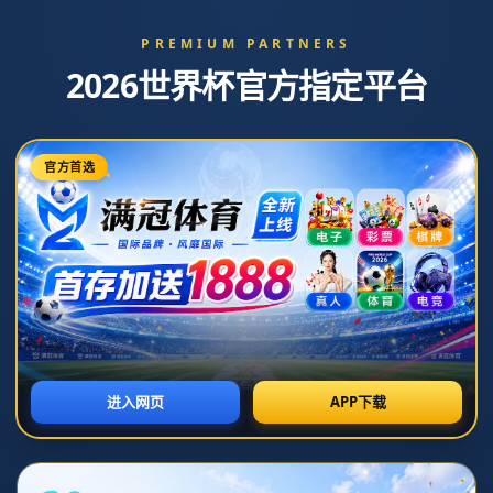
你当前位置：
首页
>
新闻中心
波切蒂諾：裏斯-詹姆斯將缺席
數周 現階段還不適合讓恩昆庫
進入首發.
发布时间：2026-07-06T10:34:16+08:00 阅读量：
**波切蒂諾揭示球隊最新動態：裏斯-詹姆斯缺席數周，恩
昆庫尚未準備好首發**
當球迷翹首以待新賽季的賽事時，切爾西主帥波切蒂諾的一
番話無疑吸引了大批關注——**隊長裏斯-詹姆斯將因傷缺
席數周，而新援恩昆庫目前也尚未準備首發**。這兩位備受
期待的球員的缺席對切爾西的陣容布置帶來何種影響？波切