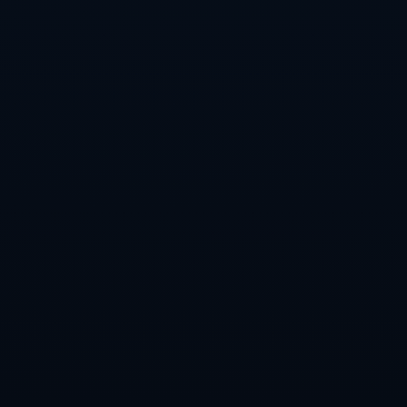
力。
---
總結來說，*波切蒂諾此次的發言不僅反映了球隊當前的挑
戰，也展現了他對球員健康和整體戰術的精細指導能力。*
作為一位有智慧的教練，他正在以耐心和策略，打造一支面