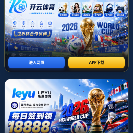
这段“传奇之恋”和背后的坚韧信念。
---
### **普利西奇：「米兰是我梦寐以求的地方」**
在加盟米兰之际，普利西奇的一番话便为球迷们留下了深刻
印象。他坦言：“从小我就对意大利足球充满向往，AC米兰
的历史与传奇无与伦比。”**这种直率的情感流露，诠释了
他与米兰**渐渐形成的深厚归属感。同时，他还提到与米兰
的初次接触便让他感到“梦想照进了现实”，称之为“一见钟
情”。这样的描述，既彰显了他对米兰文化的认同，也为他
融入球队奠定了情感基础。
普利西奇如今在球场上的表现也验证了他的选择无疑是正确
的。截至目前，他已为米兰在多场关键比赛中取得进球或策
动攻势，其灵动的跑位、精准的技术被视为米兰复兴中的重