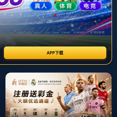
希望走出上屆歐洲杯被冰島淘汰的
发布时间：2026-07-06T10:34:16+08:00 阅读量：
是成就偉大的必要途徑之一。對於英格蘭足球代表隊的核心球員
相信，他將從這段陰影中走出來，為英格蘭隊迎來更光明的未來
者，然而卻以1-2的比分被冰島淘汰。這場失利不僅讓英格蘭球
有的水平，使得球隊失去了邁向輝煌的可能。