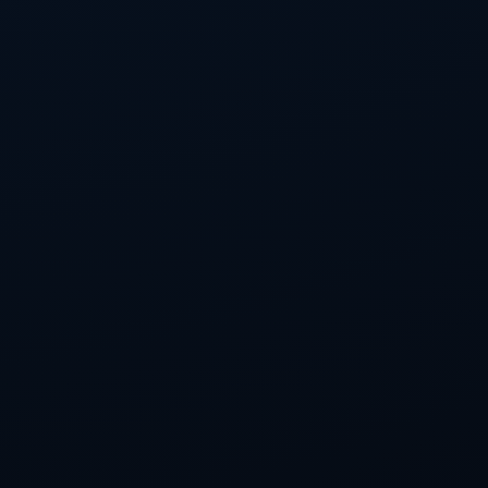
的失敗，凱恩選擇了專注於提高個人技術和比賽實力。
角色，而是開始更加靈活地融入球隊的戰術系統中，這
。
**幫助英格蘭隊一路殺入決賽，顯示出成熟且穩定的賽場
展示了如何面對失敗、學習教訓並最終走向成功的過
榮譽感的體現。在他的帶領下，**英格蘭隊未來的潛
終走向輝煌，這不僅僅是對球迷的回報，更是對他自己