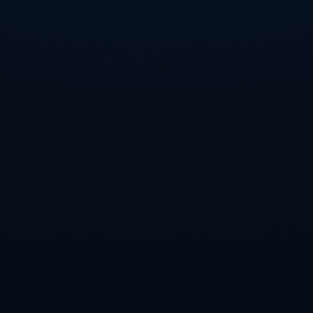
，他展現出了極強的心理素質和承受壓力的能力。與其沉溺於過去
上取得佳績。
始在比賽中注重加強自己的多樣性打法。他不再局限於傳統的前鋒
之外，他還積極參與心理訓練，提升自己的抗壓能力和心理素質
著的成績**。在2020年歐洲杯上，凱恩以**四粒進球的佳績
也讓他重建了自己的信心。
成功，也是許多人在面對人生逆境時的激勵。通過這段經歷，他
走出上一屆歐洲杯的陰霾並不僅僅是個人的勝利，更是一種國家
意志，也將繼續激勵著下一代球員。
往直前**的精神。在面對重大失敗後，他選擇了不斷進取，並最