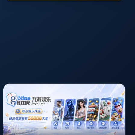
陰霾.
哈里·凱恩而言，上屆歐洲杯被冰島淘汰無疑是難以
。
迷震驚，對於凱恩來說，也是一個難以忘懷的教訓。這