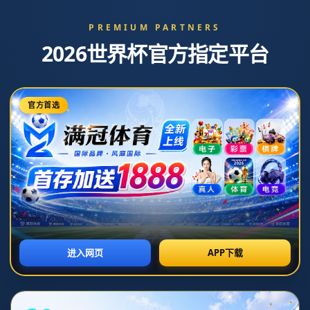
你当前位置：
首页
>
新闻中心
英超下課主帥賠率榜：朗尼克
與圖赫爾位列前10.
发布时间：2026-07-06T10:34:16+08:00 阅读量：
**英超下课主帅赔率榜：朗尼克与图赫尔位列前10，谁会是
下一个？**
英超联赛一直以来都是全球最具吸引力的足球联赛之一，而
各球队教练的帅位变化更是吸引了无数球迷的眼球。*本赛
季进行至今，随着胜负局势的愈发扑朔迷离，一些主教练也
感受到了来自管理层和球迷的双重压力*。博彩公司最新的
英超“下课主帅赔率榜”中，两位耳熟能详的名字——朗尼克