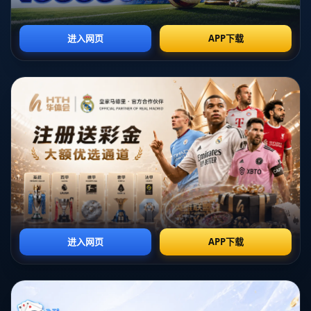
事實上，席爾瓦正是在弗魯米嫩塞展開他的職業生涯。若他
能重返故土，這對弗魯米嫩塞而言將不僅僅是一次成功的引
援，更是一場情感的勝利，能夠極大地提升球隊的士氣及市
場吸引力。
**切尔西的立场**
然而，切爾西是否會輕易放走他們的中鋒大將？儘管席爾瓦
已年近不惑，但他的場上表現卻依舊卓越，憑藉其穩定的發
揮，他仍然是球隊防線的一大重要組成部分。隨著**歐足聯
比赛的壓力**越來越大，切爾西需要有經驗與實力的球員來
穩固後防。因此，即使弗魯米嫩塞展現出強烈的意願，也很
難說服切爾西放棄這位中場支柱。