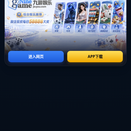
**成功引援的可能性**
儘管存在種種困難，弗魯米嫩塞的誠意不可小覷。巴西俱樂
部近年來逐漸學會運用國際轉會市場技巧，吸引曾在歐洲效
力過的巴西球星回歸便是一例。比如，巴西豪門科林蒂安此
前便成功引進了在英超打拼的威廉。這次他們能否如願將席
爾瓦納入麾下，將取決於他們能否在財政和未來前景上打動
這位老將。
通過這番分析，我們可以看到弗魯米嫩塞邁出的每一步都充
滿戰略眼光。他們不僅僅是引進一位球員，更是在建立一個
**新的巴西稱霸計劃**。而蒂亞戈·席爾瓦的經驗和防守實
力，正是他們重返光榮之巔所需的關鍵拼圖之一。
**分析與展望**
從长远来看，若弗魯米嫩塞真的能完成這項引援，勢必在巴