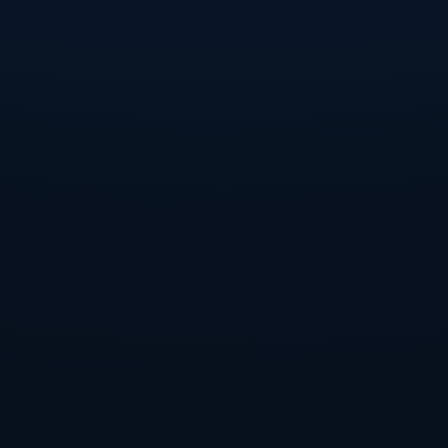
相较之下，那不勒斯在进攻端受人诟病。首回合缺少王牌射
手奥斯梅恩的情况下，克瓦拉茨赫利亚虽然多次尝试突破，
但始终未能撼动米兰的防线。如今，奥斯梅恩已经伤愈复
出，球迷自然期待他能为球队带来更多的火力支援。他的回
归，让那不勒斯在攻坚战中的选择变得更多，尤其是高空球
和快速反击的战术将成为冲击米兰防线的关键。