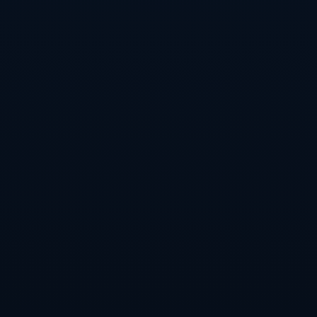
## **净胜两球难度不小，那不勒斯如何破局？**
要想逆转晋级，那不勒斯仅仅依赖个别球星的发挥显然是不
够的。他们需要从整体布局、细节执行等方面做出针对性的
调整。
- **首先，必须提升进攻效率。** 根据首回合比赛数据，那