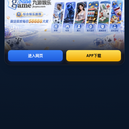
## **首回合揭示两队态势：防守与进攻的博弈**
**AC米兰**在首回合展示了令人印象深刻的防守韧性和反击
效率。尽管他们的控球率并不占优，但主帅皮奥利的战术部
署精准执行，**布拉希姆·迪亚斯**、**本纳赛尔**等人都在
关键时刻做出贡献。此外，米兰的**迈尼昂**用几次关键扑
救完美诠释何谓“一夫当关”。这场取胜，不仅为他们奠定了
心理优势，同时也让那不勒斯感受到了彼此之间势均力敌的
差距。