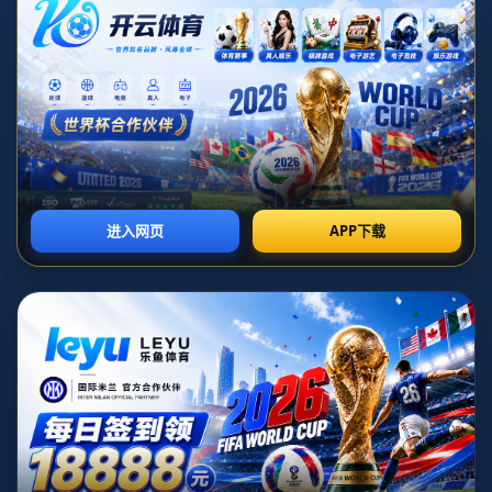
AC米兰。如今，回到主场的那不勒斯面临一项艰难的挑
战：唯有**净胜2球**或以上，他们才能实现晋级欧冠半决
赛的目标。
## **气势与压力并存：那不勒斯的主场优势**
本赛季的那不勒斯无疑是欧洲最耀眼的“黑马”之一。在意