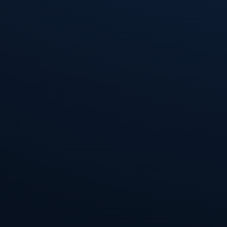
### **多国协办：跨越国界的体育盛典**
2021欧洲杯首次采用了“多国协办”的独特模式，
尼黑和罗马等，通过这种方式让足球的魅力感染欧洲
根据**赛事规则**，尽管主办城市增多，但小组赛
间**。
---