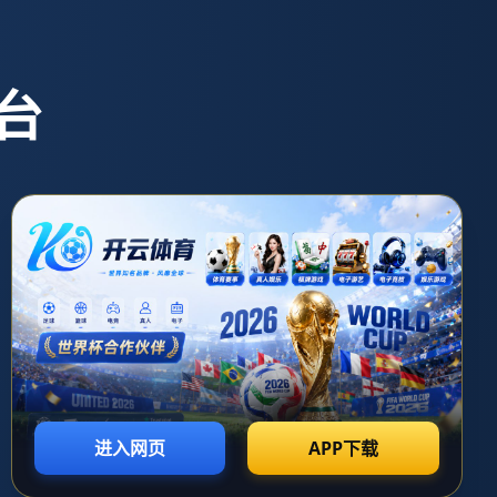
0755-8450466
新闻资讯
联系我们