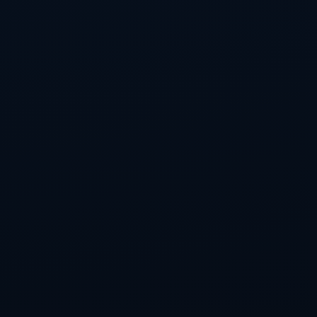
出最终名额，被分成六个小组，每组4队。
据积分高低决定，而在积分相同时，则依次以总净胜球、
一规则让比赛竞争更加激烈，小组第三的位置往往也
杀入八强，给球迷留下深刻印象。
时赛**。如果加时赛仍未决出胜负，则通过点球大战