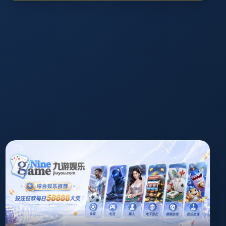
这一年让足球粉丝更加期待，并让赛事组织方对**赛制规则
竟，深入了解这场**足球盛宴**背后的竞技规则。