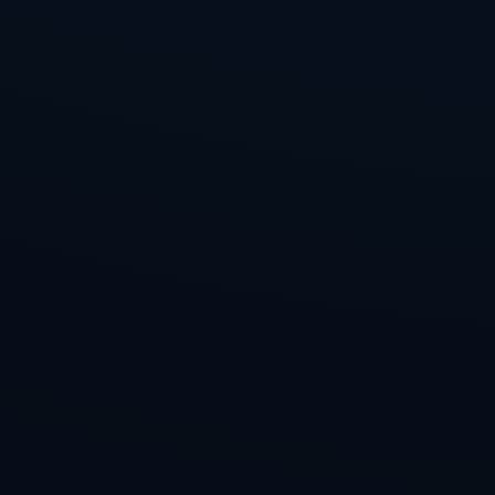
### **参赛队伍与分组规则：24队争夺欧洲巅峰**
2021欧洲杯延续了之前2016年欧洲杯扩军后的
小组赛采用单循环赛制，每支球队进行三场比赛，每场
多进球数和双方直接对决成绩来决定排名。
小组赛后，共16支队伍晋级淘汰赛阶段，除了各小
成为球队的博弈目标。例如，捷克队在小组中并不具
---
### **淘汰赛规则：胜者为王，无退路可言**
在淘汰赛阶段，比赛进入“赢或回家”的模式。与常规
决定胜负。这种设置对于体能、心理素质和比赛战略