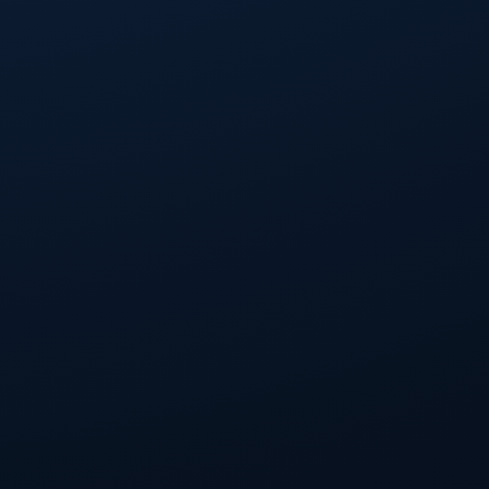
国或联办国模式，选择了多个经典足球城市，如伦敦、慕
异地比赛和不同的时区、气候等客观环境。
赛以及决赛，让赛事的焦点集中在几场比赛的**高光瞬