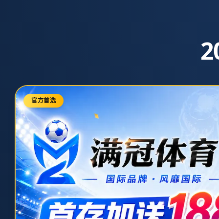
你当前位置：
首页
>
新闻中心