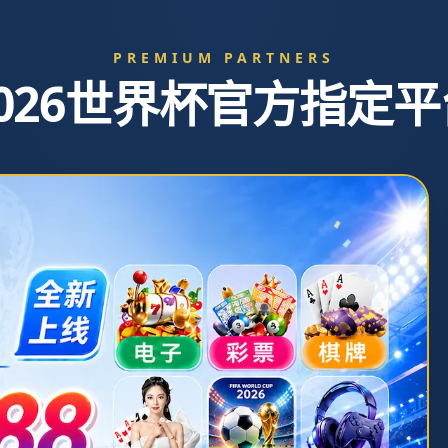
网站首页
关于我们
产品服务
新闻中心
以专业服务与客户满意度的最高境界为目标而不懈努力