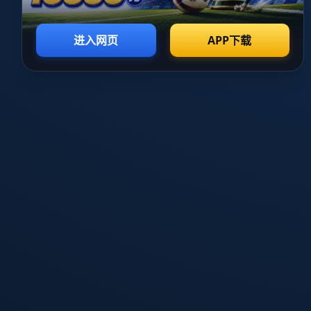
马内的加盟不仅提升了利雅得胜利队的国际知名度，
也反映出沙特阿拉伯通过吸引更多国际级球星，来提