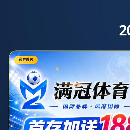
你当前位置：
首页
>
新闻中心