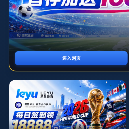
西甲第5輪馬
**馬德里競技精彩勝仗：德保羅傳射，卡拉斯科錦上添
在剛剛結束的**西甲聯賽第5輪比賽**中，馬德里競
心球員的關鍵作用。其中，德保羅的**傳射表現*
### 比賽概況：馬競鋒線全開，塞爾塔頑強抵抗
這場比賽中，馬德里競技延續了他們一貫的進攻高效
攻效率遠勝對手。
**德保羅**是在比賽中表現最為耀眼的球員之一
**“傳射一體”的表現**對於一名中場球員而言尤為
除德保羅外，**卡拉斯科**也在比賽中展現了高
穩定了球隊的領先優勢，更讓整場比賽愈發精彩。