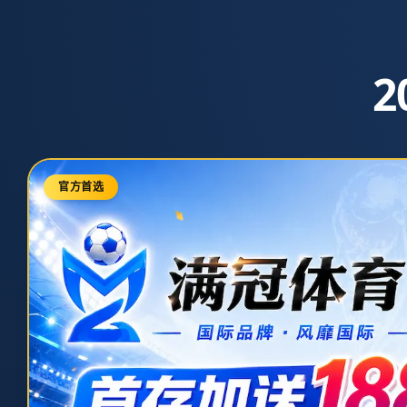
你当前位置：
首页
>
新闻中心