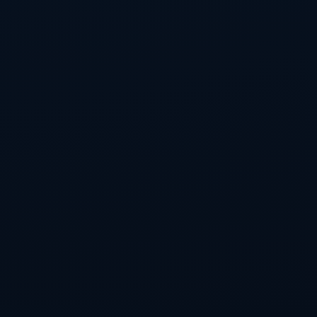
場比賽德保羅完成了一次助攻和一次進球，對於球隊
供足夠的支持。在與塞爾塔的比賽中，他的多次回防