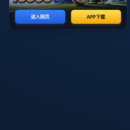
儘管塞爾塔在下半場由阿斯帕斯追回一球，但在馬競穩
藉這場勝利繼續保持在積分榜上的有利位置。
---