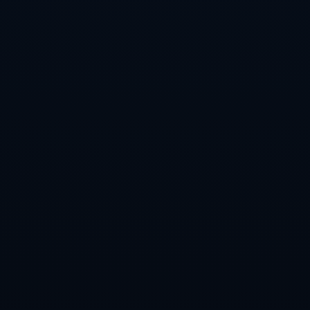
今最具代表性的場面之一。作為一名天賦型邊路球員，他在比賽
排，為隊友創造空間。**
技巧完成了過人，隨後冷靜射門得分，成為這場比賽的一個關鍵轉