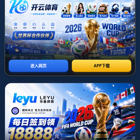
术能力再次受到关注。那么，是什么让AJ-格林在利拉德眼
中如此特别？本文将为您深度解析。
---
#### **利拉德为何公开点赞AJ-格林？**
达米安·利拉德向来以出色的领导力和精准的场上判断而闻
名，他对队友的评价从不轻易给出。因此，在外界看来，他
对AJ-格林的赞美显得尤为珍贵。据利拉德透露，他之所以
对AJ满怀信任，是因为AJ无论在训练场还是正式比赛中，
总是展现出**超乎寻常的投篮精准度和稳定性**。利拉德直
言，"当AJ投篮时，你几乎不需要担心，因为他的手感简直
像精密调校过的机器。一旦他找到空位，结果几乎是毋庸置
疑的。"
这种高度评价不仅展示了利拉德对AJ技术上的认可，更反