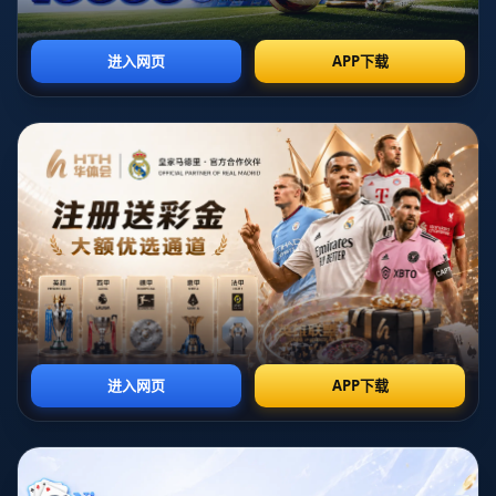
映出AJ-格林的职业精神和对得分手段的专注。
---
#### **AJ-格林的投篮风格：配得上“狙击手”称号**
AJ-格林的精准投篮并非一朝一夕的结果。他的投篮方式被
称为简洁且高效，拥有“快、准、狠”的显著特点。**他在出