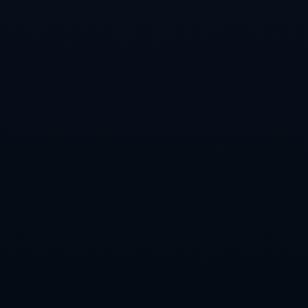
同时，从利拉德的表态中可以看出，他希望AJ-格林未来能
够在更关键的时刻承担更大的责任。比如，在季后赛中成为
稳定得分点，或者在球队关键战时敢于挺身而出。而对于
AJ-格林来说，这不仅是挑战，更是证明自己的绝佳机会。
---