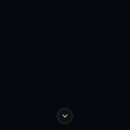
关于我们
产品服务
新闻中心
联系我们
24小时服务热线
0755-8450466
微信公众号
必威体育
Copyright 2024
必威体育官方网站 - betway正版平台 · 全网赛事覆
盖
All Rights by
必威体育