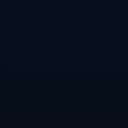
佳的投篮机会，而AJ每次精准命中后的回头微笑，则体现
了两人之间一种无需言语的默契。
在一些经典比赛画面中，当利拉德持球吸引防守后，他的第
一选择往往是快速传球给AJ，而AJ的回应是一记毫不拖泥
带水的三分线外投射。这种高效配合已经成为了球队进攻战
术中的一部分，并且起到了奇效。
---
#### **“狙击手”的象征意义：AJ-格林的未来潜力无限**
**利拉德将AJ-格林比作“狙击手”，不仅仅是一种赞扬，更是
一种期待。**对于任何一支渴望夺冠的球队来说，拥有这样
一名稳定的射手无疑是如虎添翼。相比那些偶尔爆发的球
员，AJ-格林的优势在于其持续的稳定性，这为球队的整体
战术提供了更多可能。