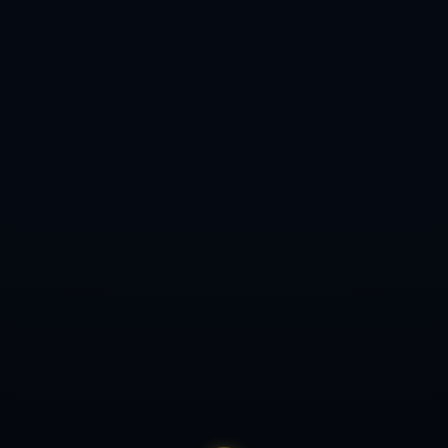
关于我们
产品服务
新闻中心
联系我们
24小时服务热线
0755-8450466
微信公众号