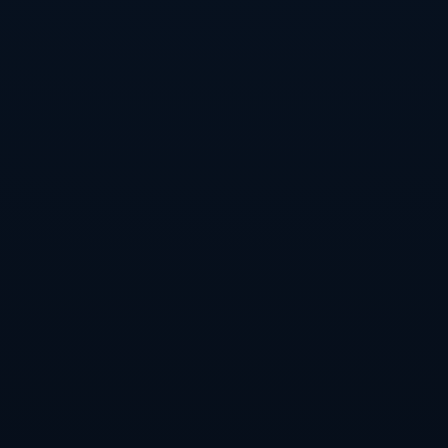
除了技術層面，馬內在心理層面的表現同樣令人驚嘆。他不
僅能在關鍵時刻保持冷靜，還展現出無畏無懼的競爭精神。
這樣的心理素質，使得他不管是在主場安菲爾德，還是在客
場挑戰對手，都能發揮穩定的表現。他的存在不僅給了隊友
極大的自信，也讓對手在防守上倍感壓力。
**馬內對球隊的影響**：馬內對利物浦的影響不僅限於他個
人的技術貢獻。他與前鋒三叉戟中的穆罕默德·撒拉赫和羅