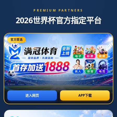
你当前位置：
首页
>
新闻中心
紅軍利物浦超級大腿 塞內加爾
人馬內.
发布时间：2026-07-06T10:34:16+08:00 阅读量：
**紅軍利物浦超級大腿 塞內加爾人馬內：不可或缺的關鍵角
色**