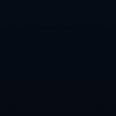
透過薩迪奧·馬內在利物浦的精彩表現，我們可以看到一位
球員如何影響整個球隊的命運。他的技術水平、心理素質以
及團隊合作精神，不僅成就了他自己，也成就了利物浦。這
樣的球員無疑是每個球隊都希望擁有的寶藏。
上一篇：基德：控衛前五沒他但成就說話他絕對是個Top2.
下一篇：21／22賽季歐冠1／8決賽首回合國際米蘭0-2利物浦 菲爾
米諾替補破門薩拉赫建功.