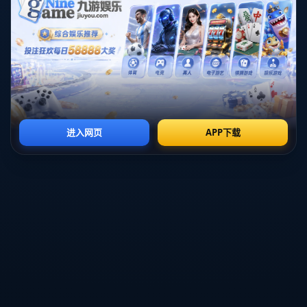
度便是最好的證明。