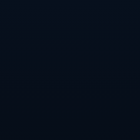
而是注重戰術創新及信任新星。例如：引入更高的傳控戰術
要求，同時大膽啟用像佩德羅和布斯克茨這樣的新人，保持
球隊競爭力。這種策略也有效地避免了因稱霸而鬆懈的局
面，堅持讓球隊在接下來的幾個賽季保持頂尖水平。
## **贏得比賽容易，贏得心態難**
作為擁有多座頂級聯賽冠軍的曼城，瓜迪奧拉更加深知，純
粹依賴冠軍數字裝點球隊，無法為未來帶來穩定的競爭力。
他經常告誡球員，**“光有天賦不夠，態度才是真正區分冠
軍與普通球隊的關鍵。”**
瓜迪奧拉的方法是：讓球員不斷挑戰自我，追求更高水準，
而非滿足於既有的榮譽。例如，曼城的「百分英超」賽季
（2017/18賽季）後，他在次年挑戰球員達成四冠（聯賽、
足總杯、聯賽杯與社區盾），逼迫球隊做到之前未曾有人完