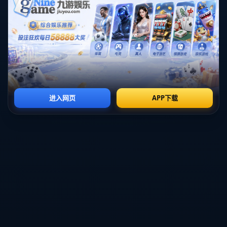
然而，一旦球員開始回顧自己的“光輝歲月”，這種慾望可能
就會淡化。而這正是瓜迪奧拉希望阻止的事情。他用嚴謹的
訓練方法和戰術布置，逼迫球員保持競爭力，讓大家始終集
中精神於*未來的比賽，而非過去的榮譽*。這份執著，也讓
曼城成為歐洲競技舞台上最具威脅的球隊之一。
## **案例分析：歐洲冠軍豪門的啟示**
在足球領域，不少案例充分說明了因為過去的成就變得鬆懈
所帶來的後果。例如，西班牙國家隊在2010年奪得世界杯
冠軍後，立即陷入為期數年的低迷；當時，外界普遍認為球
隊在贏得一切榮耀後失去了進取心。同樣的情況也曾出現在
AC米蘭，該隊在2007年拿下歐冠後多年未能保持穩定戰
績，逐漸被其他歐洲豪門超越。
然而，瓜迪奧拉執教的巴塞羅那則是另一種典型案例。在
2009年橫掃六冠王後，瓜迪奧拉並沒有讓球隊停下腳步，