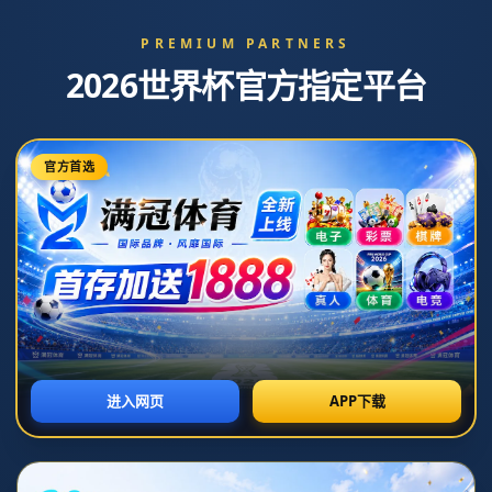
你当前位置：
首页
>
新闻中心
科斯塔庫塔：上賽季意甲隊在
歐冠十分幸運 我們的米蘭建立
了歐戰DNA.
发布时间：2026-07-06T10:34:16+08:00 阅读量：
**科斯塔库塔：从幸运到实力，米兰欧战DNA的传承与成长
**
随着欧洲足球赛场的竞争日益激烈，意甲球队近年来在欧冠
赛场的表现越来越受关注。前AC米兰传奇球员科斯塔库塔
在一次采访中提到，“上赛季的意甲球队在欧冠赛场上十分
幸运，而AC米兰凭借着自己的‘欧战DNA’，重新找回了属