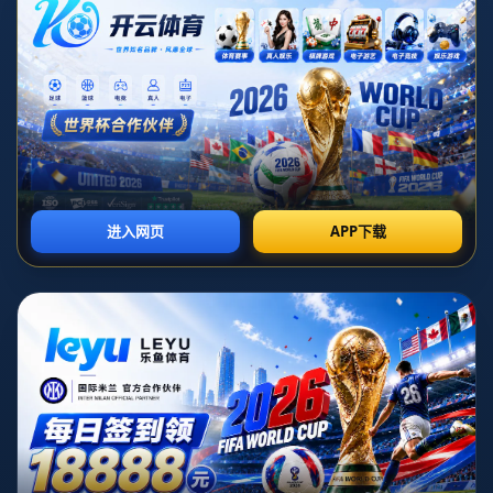
于他们的辉煌轨迹。”这番话引发了球迷和专家们的热烈讨
论。那么，“欧战DNA”究竟是什么，米兰是如何将这种精神
传承与实践的？本文将结合科斯塔库塔的观点，解析米兰的
成功背后。
### **意甲球队的幸运与成长**
在过去几年的欧冠赛场上，意甲球队的整体表现确实不算突
出。相较于英超、西甲的传统豪门，意甲球队更多时候在淘
汰赛阶段便折戟。然而，2022-23赛季却成为了一个意外的
例外，那不勒斯、国际米兰和AC米兰这三支意甲代表作出
了令人瞩目的成绩。其中，国际米兰甚至闯入了决赛，这在
一定程度上源于签表运气以及竞争对手的不稳定。
科斯塔库塔坦言，某种程度的“幸运”确实帮助了意甲球队取
得了辉煌的名次，但他更强调，“**足球世界中，幸运的背