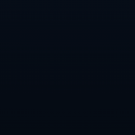
科斯塔库塔之所以强调“幸运”，更重要的是希望意甲球队警
醒，不要过于依赖运气。“如果没有深厚的底蕴，即便是一
时风光，也难以长久。”他说到。**对于AC米兰来说，“欧战
DNA”是一种内驱力，它提醒着球队，无论境遇如何，都要
不断追求欧洲赛场的荣誉**。
对于刚刚经历“重建完成期”的AC米兰来说，未来的挑战仍
然巨大。但如果他们能够继续传承这份“DNA”，在欧洲赛场
重新站稳脚跟也许会是意甲复苏的一个关键信号。