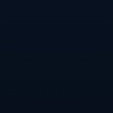
赛，更是传承一种精神和理念。”
3. **战略性建队思路**
米兰近年来在转会市场上的操作也值得称赞。例如，与其盲
目追逐高价球星，俱乐部更倾向于挖掘具潜力的年轻人，如
莱奥、托纳利等。正是这些年轻人在欧冠赛场上展现出的活
力，让球队在逆境中取得突破。
### **案例分析：米兰的2022-23赛季欧冠之路**
如果用一个赛季来具体解析米兰的“欧战DNA”，那么22-23
赛季无疑是最好的体现。米兰在小组赛阶段，就与切尔西、
萨尔茨堡红牛以及萨格勒布迪纳摩分在一组。虽在对阵切尔
西时略显劣势，但他们成功把握住了生死战的机会，以稳定
的表现进入淘汰赛。
在16强赛中，AC米兰与英超劲旅托特纳姆热刺狭路相逢，