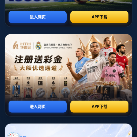
可謂是防線的中流砥柱。他的強大對抗能力、卓越的攔截效
率和出色的組織能力，使得皇馬的後防線固若金湯。然而，
在最近的一場西甲比賽中，他在一次看似不起眼的對抗中倒
地不起。隨後，醫療團隊的意見顯示，米利唐的**左膝前十
字韌帶**徹底撕裂，需要接受手術並進行長期康復。
這對皇馬的後防線而言，是一場災難。對於一支競爭激烈的
球隊來說，少了這樣一位頂級中衛，不僅會影響場上的實
力，也會對整個賽季的表現帶來深遠影響。