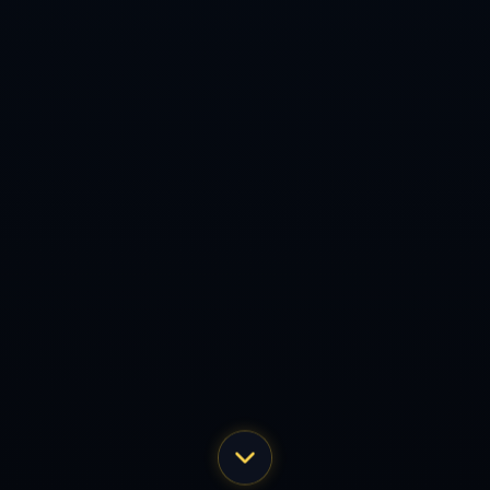
关于我们
产品服务
新闻中心
联系我们
24小时服务热线
0755-8450466
微信公众号
必威体育
Copyright 2024
必威体育官方网站 - betway正版平台 · 全网赛事覆
盖
All Rights by
必威体育