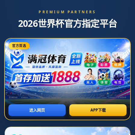
你当前位置：
首页
>
新闻中心
皇馬再傳嚴重受傷！米利唐左
膝前十字韌帶斷裂將至少缺戰
數月！.
发布时间：2026-07-06T10:34:16+08:00 阅读量：
**皇馬再現傷病危機！米利唐前十字韌帶斷裂恐長期缺陣，
球隊局勢堪憂**