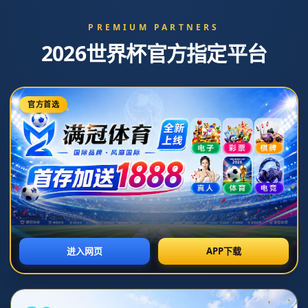
你当前位置：
首页
>
新闻中心
21-22賽季英超聯賽第13輪比賽
集錦.
发布时间：2026-07-06T10:34:16+08:00 阅读量：
### 21-22赛季英超联赛第13轮比赛集锦：焦点大战与悬念
丛生
**英超联赛**作为全球最具观赏性的足球赛事之一，不仅吸
引了无数铁杆球迷的关注，也不断为球迷奉献绝佳的比赛盛
宴。在21-22赛季的第13轮比赛中，多场焦点战役引发热烈
讨论，不同球队之间的对决也为英超这一轮比赛增添了更多
的悬念与戏剧性。本篇文章将从精彩进球、战术打法和关键