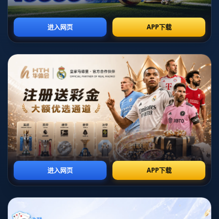
胜的关键。尽管面对的是防守顽强、善打硬仗的西汉姆联，
曼城凭借控球主导权牢牢掌握比赛节奏，中场核心京多安率
先破门，而在比赛关键时刻，费尔南迪尼奥替补登场贡献制
胜进球。
值得注意的是，曼城的全队默契和深厚板凳深度是目前其他
英超豪门所无法比拟的。西汉姆联虽然在最后时刻扳回一
球，但整体反扑并未能撼动对手。这场胜利不仅帮助曼城巩
固了联赛排名，也展现了他们在争冠道路上的强大潜能。
---
### 利物浦火力全开：锋线“红箭三侠”再显风采
本轮比赛中，**利物浦**以**4-0**大胜南安普敦，展现出了
极为恐怖的得分效率。萨拉赫、若塔和马内继续呈现“**红
箭三侠**”的完美配合。尤其是若塔，此役一人独中两元，