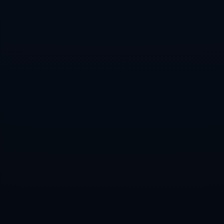
利物浦和切尔西依旧占据主动，但积分榜中游的竞争同样激
烈，不少球队在本轮的表现也足以改变战局。数据显示，不
仅是豪门球队，小球队在逼抢、快速反击等技术环节上也呈
现出进步，这样的竞争正是英超独一无二的精彩之处。
这场令人难忘的第13轮比赛，不仅让球迷大呼过瘾，也让
争冠和保级的两条主线继续充满悬念。而**曼城、利物浦和
切尔西**三足鼎立的格局能否持续，则是下一轮比赛的最大
看点。
上一篇：那不勒斯傳奇朱利亞諾逝世 意足協比賽將為球員哀悼.
下一篇：禍從口出！格林伍德擔心與C羅不和將導致無法加入沙特俱
樂部.