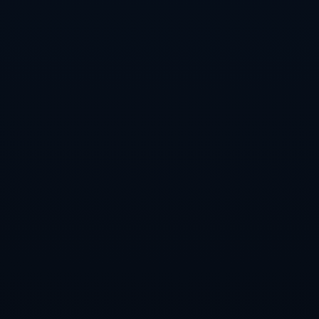
### 其他比赛亮点：阿森纳、热刺保持势头
此外，对于**阿森纳**和**热刺**两支传统豪门而言，本轮比
赛结果也显得至关重要。阿森纳在主场以**2-0**击败纽卡斯
尔，年轻小将萨卡和史密斯·罗表现抢眼。阿尔特塔的年轻
化改革再次彰显了成效，球队正在逐渐恢复竞争力。
与此同时，**热刺**则在孔蒂的带领下以**2-1**逆转利兹
联。孙兴慜的连续助攻让球队赢得了关键胜利，而孔蒂的战
术调整也显示了他为球队注入的新活力。两队的良好势头为
他们接下来的比赛奠定了心理优势。
---
### 数据与细节背后的故事
据统计，第13轮共有**29粒进球**，场均进球数达到3.2
粒，充分体现了英超的进攻火力。在争冠的赛道上，曼城、