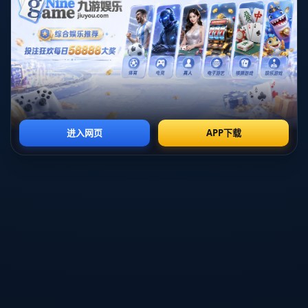
成为球队获胜的最大功臣。
在这场较量中，利物浦展现了他们标志性的高位压迫和快速
反击战术。从前场抢断到高效终结，克洛普的球队几乎在技
战术端完全压制对手。**萨拉赫**依旧保持了现象级的状
态，本赛季他在关键场次中屡屡贡献决定性表现，已然成为
目前英超赛场上最佳球员的有力竞争者。