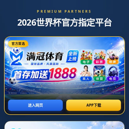
你当前位置：
首页
>
新闻中心
歐足聯官宣貝爾獲全場最佳球
員.
发布时间：2026-07-06T10:34:16+08:00 阅读量：
### 歐足聯官宣貝爾獲全場最佳球員：實至名歸，天才技藝
再現
**前言**
在綠茵場上，只有真正的巨星才能獲得世界足壇的廣泛認
可，而近日，威爾士球星加雷斯·貝爾再度證明了自己。隨
著歐足聯官方宣佈貝爾獲得比賽的「全場最佳球員」稱號，
這位前皇馬天王再次將自己的鉅星光芒耀眼地綻放。不僅如