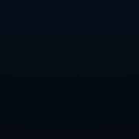
貝爾的成功絕非偶然，而是經年累月的努力和堅持。他曾多
次因傷病困擾被質疑，但他依然以驚人的耐心恢復，並在賽
場上一次又一次證明自己。正如此次獲歐足聯官方認可，其
背後彰顯了這位球員對足球的**專注與熱愛**，也為任何懷
抱夢想的運動員樹立了榜樣。
在綠茵場上，過去的榮耀不代表未來的命運，但能夠不斷突
破自我，才是真正的**無冕之王**。
上一篇：中超第1輪廣州隊2-2廣州城 阿蘭首開紀錄吳少聰頭球救主.
下一篇：那不勒斯傳奇朱利亞諾逝世 意足協比賽將為球員哀悼.