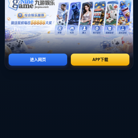
期間，他曾幫助球隊贏得多次歐冠冠軍，留下了許多經典瞬
間，例如2020年歐冠決賽中的倒鉤破門——這一高難度進
球至今被球迷津津樂道。離開皇馬後，雖然逐漸從五大聯賽
淡出，但貝爾在威爾士國家隊扮演的角色仍無可替代。
值得一提的是，威爾士隊能殺入2021年歐洲杯淘汰賽，貝
爾居功至偉。在這支並不算豪華的球隊中，貝爾不僅是技術
核心，更是精神領袖。他用場上的出色表現贏得了所有人的
尊重，加強了小國球隊在歐洲賽場的影響力。
---
### **數據背後的真相：為何貝爾實至名歸？**
分析數據可以更直觀地感受貝爾此次表現的非凡之處。在該
場比賽，貝爾完成了高達87%的傳球成功率，對抗成功率更
是達到75%，這些都是一般攻擊型球員難以企及的水平。此