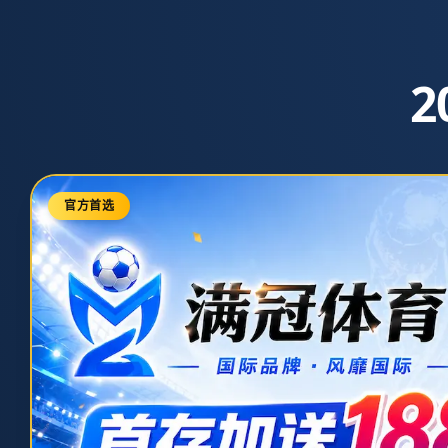
你当前位置：
首页
>
新闻中心