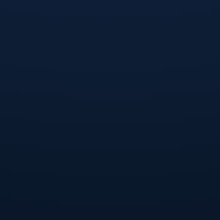
進足球運動的發展。教育部和體育總局合作開展的各類青少年足
來說，他們選擇在今年的招生中加大對足球運動員的青睞，這不
體育運動員的首選學府。該校的招生標準非常嚴格，除了運動成績
的運動技能，還看重他們的學術潛力和綜合素質。