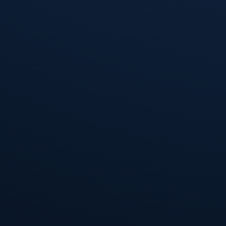
**大學重視足球人才的背景**
隨著足球在全球的影響力不斷增強，中國也在積極推
高校提供了充足的潛在生源。對於北體大和同濟大學
們擁有超群的團隊協作與抗壓能力。
**北體大和同濟大學的選才策略**
*北體大*作為全國著名的體育院校，一直以來都是
工科見長，在選拔這些足球運動員時，不僅注重他們