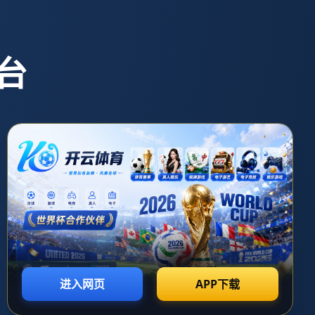
0755-8450466
新闻资讯
联系我们