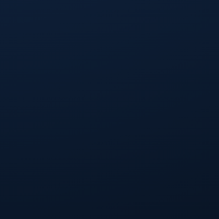
球培養計劃，不僅促使校園足球氛圍更加濃厚，也為
僅僅是因為他們在足球領域中的表現突出，更因為他
，文化課成績也是關鍵考量因素。而*同濟大學*則以