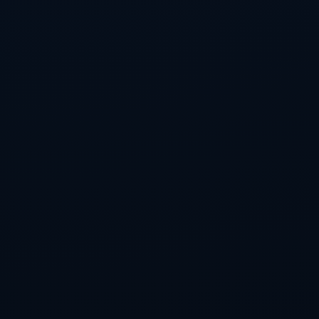
的比賽能力。同時，他也在學校保持著優秀的文化課
更好的學術訓練，為將來的職業生涯打下堅實基礎