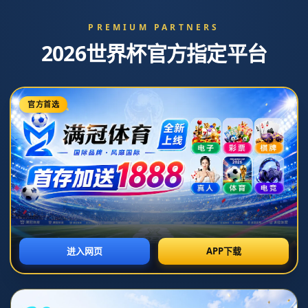
你当前位置：
首页
>
新闻中心
西甲第10輪馬德裏競技2-2皇家
社會 伊薩克傳射蘇亞雷斯梅開
二度.
发布时间：2026-07-06T10:34:16+08:00 阅读量：
在西甲第10轮的激烈对决中，**马德里竞技**和**皇家社会
**以2-2的比分握手言和。这场比赛不仅激动人心，而且为
本赛季的西甲增添了不少看点。无论是伊萨克的精彩表现还
是苏亚雷斯的精湛脚法，都是值得球迷们为之赞叹的亮点。
本文将深入探讨这场比赛的关键因素，以及两队在积分榜上
的战略意义。