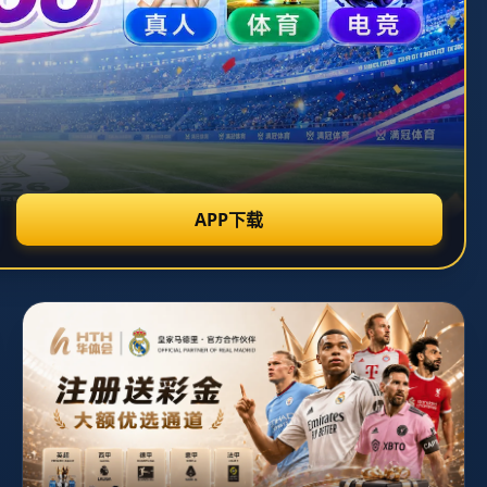
7輪巴西4-0智利 內馬爾庫蒂尼奧
发布时间：2026-07-06T10:34:16+08:00 阅读量：
利，延續強者姿態**
戰中，世界足壇巨人巴西隊以**4-0橫掃智利隊**，展現出不
這場勝利更加耀眼。本場比賽不僅反映了巴西隊的深厚實力，也