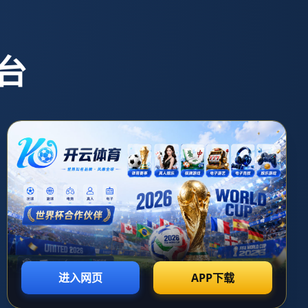
0755-8450466
新闻资讯
联系我们