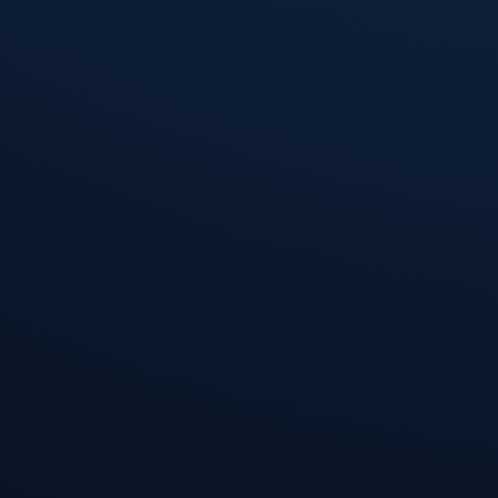
從比賽開始，巴西隊就展現出強大的**攻防統治力
切斯和比達爾在巴西防線的「圍剿」下顯得乏力，讓
### **內馬爾點射：穩定軍心的破門**
比賽的突破口出現在第44分鐘，巴西隊利用一次精
射打破僵局，**幫助巴西隊帶著領先優勢進入中場休息
> **案例分析：內馬爾的心理素質優勢**
> 內馬爾多次在關鍵時刻展示出穩定的射門能力，尤其
角色。