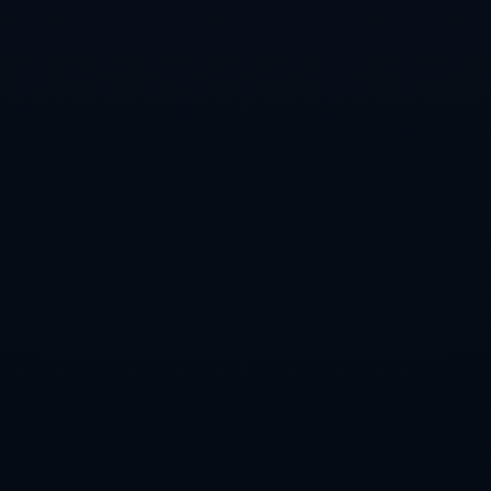
也在這場比賽中展現了自己的價值。來到第72分鐘，因智利后
擴大比分差距。
上添花，徹底粉碎智利隊的僅存希望。
5粒**，這一數字位列南美區第一。進攻線上的多點開花使得任何對
奧、維尼修斯和里查利森**，這種進攻火力的多樣性証明了球隊
應，巴西隊都已經為卡塔爾世界杯準備好了一切。
世界杯正賽。從實力差距和現場表現來看，巴西隊毫無疑問仍然