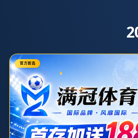
你当前位置：
首页
>
新闻中心