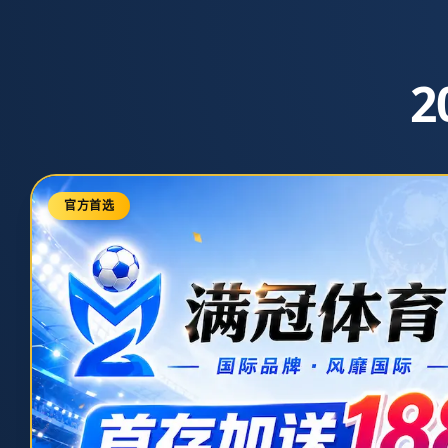
你当前位置：
首页
>
新闻中心