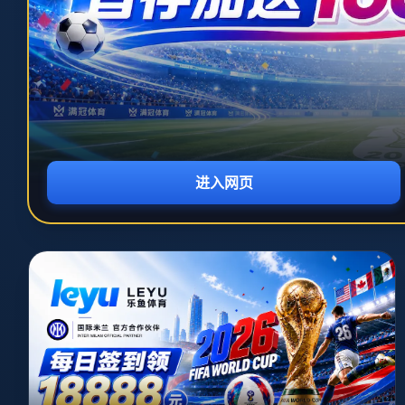
帕金斯表示巴特勒為熱
**前言：** 在NBA的热火队中，吉米·巴特勒的
莱利思维僵化的影响和背后原因**。