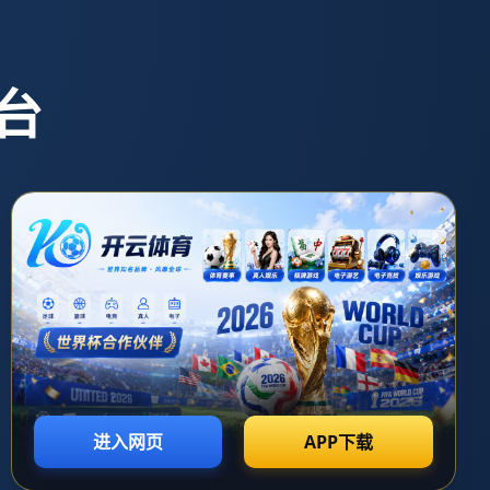
0755-8450466
新闻资讯
联系我们