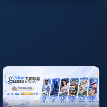
近80歲思維有些僵化.
决策产生了质疑。**本文将探讨巴特勒在热火的付出以及