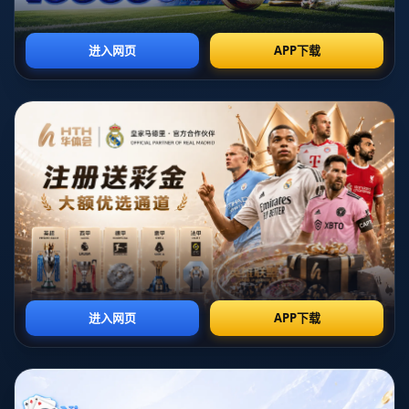
應對壓力，如何在競技和團隊角色中找到平衡，並且積累了
寶貴的經驗。這些經歷為他日後進一步的突破鋪平了道路，
讓他接近自己的NBA夢想。
---
## **斯波爾斯特拉的支持：體現球隊文化**
作為熱火隊的主教練，斯波爾斯特拉以戰術睿智和球員管理
上的親和力而聞名。而令他脫穎而出的，不僅是教練席上的
冷靜指揮，更是他對於球員個人成長的無私奉獻。
在採訪中，**斯波談到自己對皮特森的支持時，表示“看到
一名球員能夠在困難的環境下逐漸實現自己的夢想，這種喜
悅是無法用語言表達的。”** 這句話展示了斯波對於培養年
輕球員、為他們點燃未來希望的熱情。對於像皮特森這樣的
球員，正是因為斯波和整支教練團隊的指導，他們才有成長
的可能性。