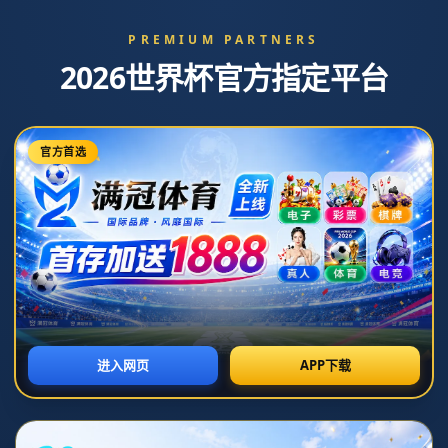
你当前位置：
首页
>
新闻中心
曾效力於熱火G聯盟球隊的斯波
表示願為皮特森圓夢很開心.
发布时间：2026-07-06T10:34:16+08:00 阅读量：
# 曾效力於熱火G聯盟球隊的斯波表示願為皮特森圓夢很開
心
在職業運動這條荊棘路上，許多球員需要經歷層層挑戰，才
能實現登上頂尖聯盟的夢想。而熱火G聯盟球隊，作為NBA
邁阿密熱火隊的發展支柱之一，為眾多渴望進軍NBA的球
員提供了寶貴機會。近日，熱火隊教頭埃里克·斯波爾斯特
拉（Erik Spoelstra）在接受媒體採訪時提到，對於**曾效力