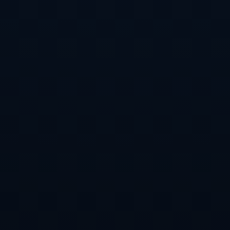
腳跟，甚至成為球隊的重要戰力。皮特森的奮鬥軌跡雖然稍
有不同，但卻體現了他與這些成功故事的共通點——**在突
破機會不斷尋找自我，並讓自己應得的舞台更為閃耀。**
以邁克斯·斯特魯斯為例，他在G聯盟中積極適應不同的比
賽節奏，幾乎每天都在打磨自己的三分投射技術。最終，他
抓住了熱火隊教練團的注意，從這支驕人文化的球隊中脫穎
而出。而皮特森從某些方面來看，也與斯特魯斯的成長路徑
類似。這不僅為G聯盟球員帶來了希望，也驗證了熱火G聯
盟系統對於球員塑造的成功。
---