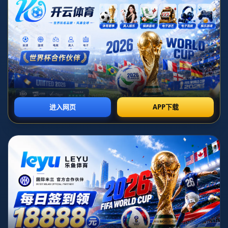
的强势崛起及其对国米的影响，以期对两队的现状与未来发
展做一个全面的分析。
1、战术变革的成功
尤文图斯此次崛起，离不开其战术的成功变革。自从新任主
教练上任以来，球队在战术上进行了相应的调整，强调高位
逼抢与快速反击的结合。这样的安排不仅提升了球队的整体
攻击性，也有效压制了对手的传控能力，使球队在场上占据
主动。
在与国米的比赛中，尤文的战术变革体现得尤为明显。一方
面由拉比奥特带头进行高位逼抢，另一方面球队的边路进攻
结合法乔利的灵活跑位，形成了多点开花的局面。这样一
来，国米的后防线在应对这样的攻势时毫无招架之力，频频
露出破绽。