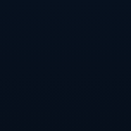
两位球员的默契配合，进一步增强了尤文图斯的整体实力。
他们通过不断的传递与配合，打破了国米严密的防线，为球
队的进攻创造了更多的可能性。这种合作不仅提升了尤文的
进攻效率，也在心理上打击了国米队员的信心。