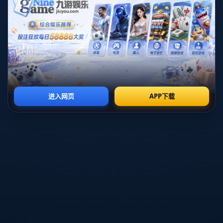
要的表现者。拉比奥特在中场的控制力和防守覆盖能力，使
他成为了球队的防线屏障。他在比赛中的出色表现，不仅在
于对球的控制，更在于他能够迅速将防守转化为进攻，为球
队的反击注入活力。
法乔利则在边路的突破和创造机会方面展现了自己不俗的实