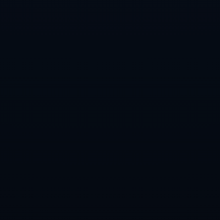
总结：
尤文图斯的强势崛起，展现了其在战术革新、球员表现、心
理优势等多方面的卓越表现。拉比奥特与法乔利的联袂发
威，成为球队胜利的关键因素，同时也为国米敲响了警钟。
国米必须反思并改进，才能在未来的比赛中与尤文抗衡。
未来的足坛博弈中，尤文图斯与国米的对抗必然会引发更高
的关注。尤文的强势表现令球队信心增强，而国米则需寻找
破局之法，期望在下一次交锋中能够扭转局势。两支传统强
队的对抗，将继续成为意甲赛场上不容错过的精彩对决。
上一篇：2023足协杯决赛山东泰山队门票购票时间与方式全攻略
下一篇：图赫尔与拜仁管理层决心改造球队将清洗部分球员重塑阵
容