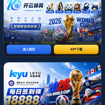
掘更多选手的潜力，并吸引更多球迷的参与。无论是专业的
体育爱好者还是普通球迷，都能在这里找到属于自己的乐趣
与激情。
1、赛事直播体验提升
CUBA直播平台的全新升级，首先在赛事直播体验上实现了
巨大的提升。新技术的运用让赛事直播画质更高，流畅度大
幅增强。改进后的直播界面不仅简洁明了，还能提供多角度
的观看选择，满足不同观众的需求。
此外，新平台加入了实时数据分析功能，观众在观看比赛的
同时，能够实时获取球员表现、球队战术等数据。这种信息
的即时传递，增强了观看的互动性和趣味性，使观众对比赛
的理解更加深入。
通过引入VR技术，CUBA直播平台还实现了沉浸式观看体
验。球迷们可以像在现场一样，感受到紧张的比赛氛围，这