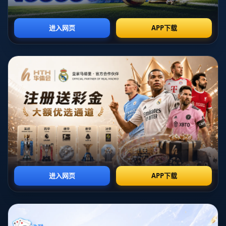
种技术的运用无疑是一次观看体验的革新，让每一个球迷都
仿佛身临其境。
2、球员数据独家分析
在全新升级的CUBA直播平台中，球员数据分析成为一大亮
点。平台通过大数据技术，收集并分析了众多球员的比赛数
据，包括得分、助攻、篮板等多种统计指标，为观众提供详
尽而权威的球员报告。
不仅如此，CUBA直播平台还引入了智能算法，能够根据实
时数据为球员进行动态评分和排名。这种个性化的数据分
析，不仅为球迷提供了丰富的信息，也为球员的职业发展提
供了重要参考。
通过这些独家数据分析，球迷们能够更清晰地了解到每位球
员在场上的表现与风格，甚至可以提前预测比赛的走势。这