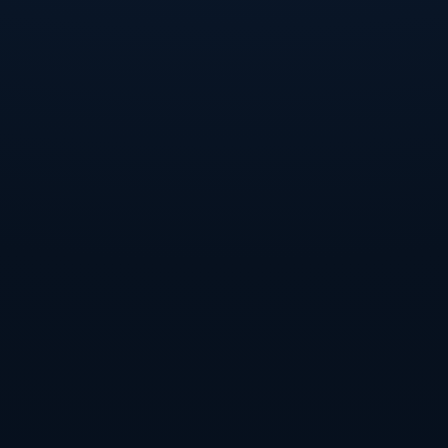
3、国米的球队历史
国际米兰作为意甲的传统强队，拥有悠久而辉煌的历史。自
1908年成立以来，国米经过多次波折，却始终在意大利及
欧洲舞台上占有一席之地。无数伟大的球员曾在这里驰骋，
为球队的荣耀书写了辉煌的篇章。佩里西奇的到来，成为国
米历史的一部分，也帮助了球队在多个关键时刻迎来了胜
利。
国米的球迷对于球员的忠诚有着自己的期望。曾经，球队通
过引进忠诚度高的球员，不仅提升了整体实力，也增强了球
队凝聚力。佩里西奇作为曾经的核心球员，深知这种责任
感。他的回归不仅是一名球员的转会，更是对国米历史的尊