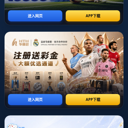
伏。在外租期间，他多次感受到其他球队的管理和战术适
应，相对国米的风格，却始终心系曾经战斗的地方。正是这
种对国米的怀念，使他希望能够回到这个自己心中最重要的
地方。
2、个人价值观与忠诚
佩里西奇的职业选择与他的个人价值观密切相关。他坚信，
忠诚和奉献是职业运动员的重要品质。在足球的世界里，球
员之间的关系往往因商业利益而变得疏远，而佩里西奇却希
望能够打破这一僵局。值得注意的是，佩里西奇自降薪水回
归国米，这不仅是出于对球队的热爱，更是他塑造个人名声
的一部分。
在当今职业体育的商业化背景下，许多球员更注重个人的经
济利益。然而，佩里西奇的选择证明了他对团队的重视，表