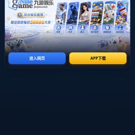
明了他愿意为集体利益而牺牲个人利益的决心。这种精神对
于年轻运动员而言是极好的示范，激励他们在追逐成绩的同
时，也要保持对球队和球迷的忠诚。
忠诚不仅仅是情感的表达，更是一种责任感的体现。在国
米，佩里西奇感受到了家的温暖，进而促使他做出迎回的决
定。希望能够在这一过程中，继续为球队创造辉煌的成绩，
带领国米走向更高的荣耀。佩里西奇无疑是这一价值观的代
言人。