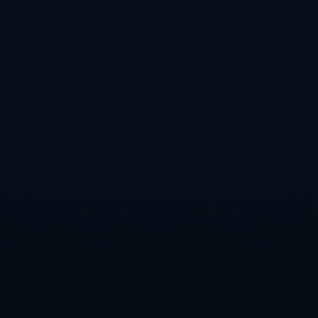
对于佩里西奇而言，回归国米不仅是个人事业发展的新起
点，更是他人生旅途中重要的里程碑。他始终相信，在合适
的团队和氛围中，个人才能得到更好的发展。虽然他在其他
联赛也获得了成功，但国米对他的特殊意义，使他愿意献出
一切来重新回到这片土地。
球队未来的发展态势为佩里西奇的回归增添了更多的信心。
国米正在逐步崛起，球队目标明确，资金投入持续，正处于
重新夺回辉煌的路上。佩里西奇渴望成为这一进程的重要参
与者，以他的经验和能力推动球队向前发展。
展望未来，佩里西奇与国米的再次联手，将为球队注入新的
活力。他的回归不仅能激励年轻球员，也为球队带来宝贵的
经验。佩里西奇无疑是这支球队中的关键人物，他的忠诚与
拼搏精神将推动国米在未来创造更多辉煌。