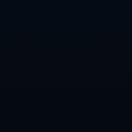
在皇马的历史里，从迪斯蒂法诺到劳尔，从C罗到本泽马，
这家俱乐部从不缺乏在欧冠夜晚闪耀的名字。如今，罗德里
戈以对曼城的5粒进球，把自己的身影刻进了这一传统之
中。也许未来的某一天，当人们再回顾新时代欧冠的经典对
决时，会把他与梅西、姆巴佩一同提起——不仅因为那串冷