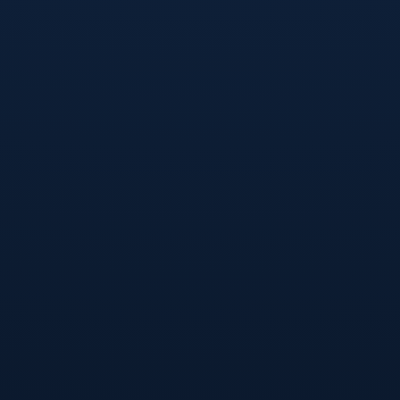
选择尤其重要。罗德里戈在这方面的成熟度，远超同龄许多
攻击手。他不会盲目拉到边路索要球权，而是善于寻找中后
卫与边后卫之间的夹缝区域，利用队友的牵制和曼城压上的
后防空当，完成快速插上或二次进攻。在那两球逆转曼城的
名场面中，他的门前嗅觉和起跳抢点堪称教科书，而这一次
他再度破门，也延续了类似的“致命后插上”风格，让人们看
到这份能力并非偶然，而是他比赛理解力与技术特点的自然
结果。
从战术层面看，罗德里戈对曼城的持续高效，也在潜移默化
中改变着双方对位的心理态势。对瓜迪奥拉而言，他的战术
准备中不得不为这名巴西人单独写上几行注解：不能给其禁
区附近的二点球自由空间，不能在补位时只盯视线不盯人，
更要控制皇马边路内切后制造的肋部空当。对于皇马主帅和
队友来说，罗德里戈则是一张可以随时打出的王牌——当比