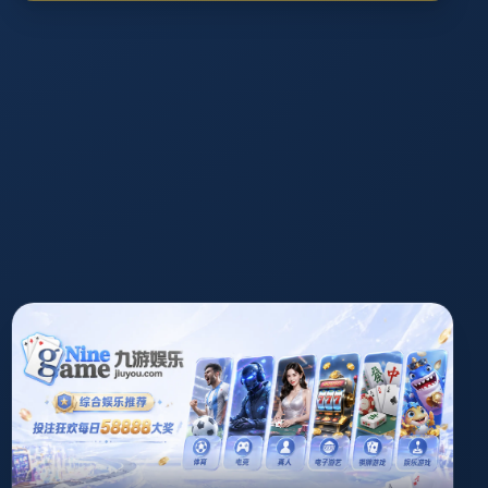
位明星球员
今夏转会市场的焦点话题。虽然双方俱乐部目前都保
步框架和条款也在不断被摆上谈判桌。从转会费结
一步缩小与英超冠军集团之间的差距。
员。他不仅在英超和欧冠赛场上拥有丰富经验，而且
技术细腻、跑动积极、能够融入高强度压迫与快速转
、压迫更一致的球队，而从一支联赛霸主手中引进即
，另一方面则是俱乐部不希望向潜在的直接竞争对手
浮动条款，总价有机会攀升到7000万英镑区间。热
格著称，他更倾向于通过结构化付款、分期支付以及