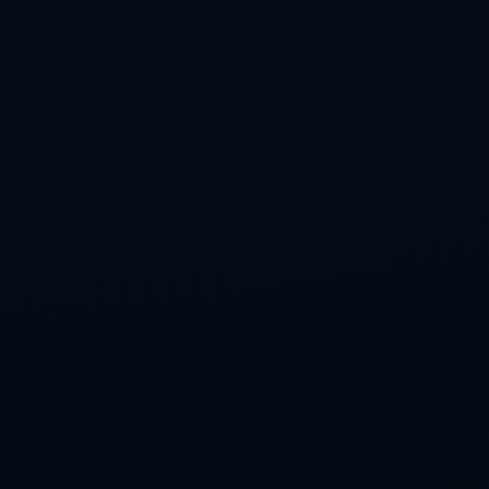
况相较以往更为谨慎，尤其是在争冠或争四范围内的
续补强来消化损失。曼城之所以愿意考虑对热刺开放
的必要性。