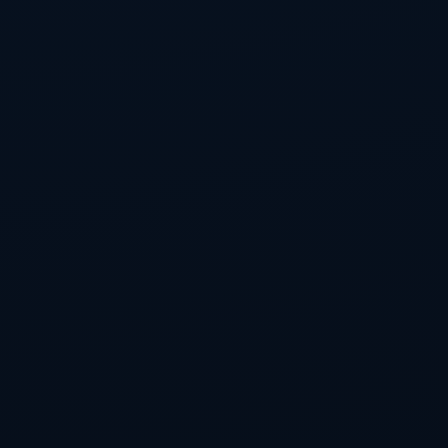
为后续引援腾出更为充裕的预算空间，而热刺则希望