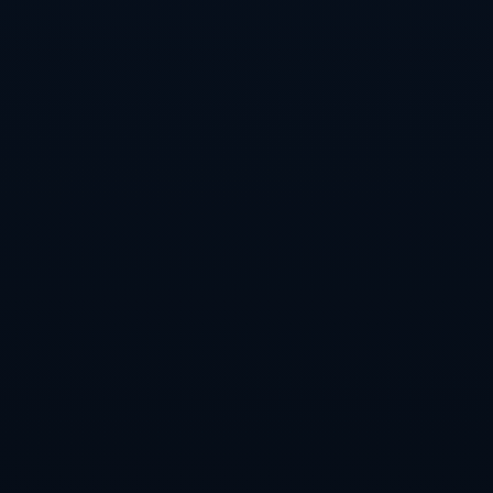
现挂钩的浮动条款。例如，如果球员帮助球队重返欧冠，或在联
，也让热刺在最初几年减轻资金压力。双方在这一点上仍需在细