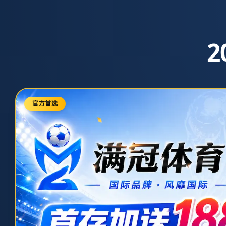
你当前位置：
首页
>
新闻中心