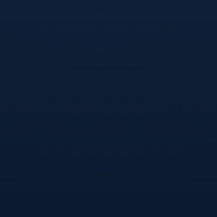
合，不断迫使林湘缇做后场大范围移动。当对手试图提速
时，她便利用节奏变化和落点调整，让对方的进攻难以持续
保持高质量。这种在对抗中“拆解对手节奏”的能力，是多年
世界大赛锤炼的产物，也是年轻选手短时间难以完全复制的
核心竞争力。
心理博弈中的奥运冠军底气
竞技体育从来不只是身体与技术的较量，更是心理层面的隐
形战争。和许多年轻球员不同，林湘缇在面对陈雨菲时，一
方面想要通过击败奥运冠军来证明自己，另一方面又难免受
到对方名气与履历的压制。这种矛盾心态，本身就容易在关
键分上埋下隐患。反观陈雨菲，经历过奥运会、世锦赛、尤
伯杯、汤尤杯等大赛生死战的洗礼，对节奏不利、比分接近
甚至短暂落后的局面，都有一整套成熟的应对机制。心理优
势在女单项目里，往往转化为对关键一两拍的处理质量，比