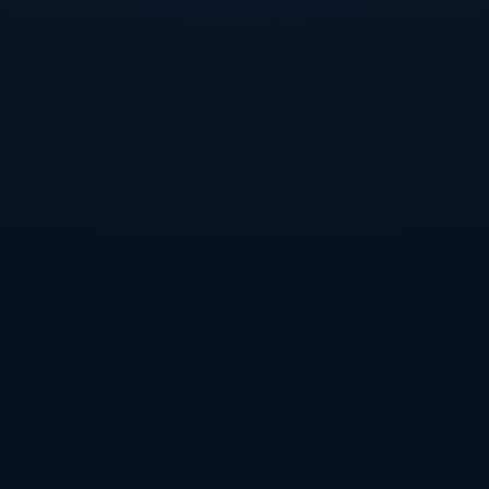
或失误，就果断提升出球质量，将比分拉开。最后是尾局阶
段的稳固收尾，在澳门羽毛球公开赛这样高密度赛程下，过
度拉锯会影响之后的比赛，因此她更倾向于在领先时保持一
定的主动出击，以避免比赛被拖入“消耗战”。这种稳扎稳打
又不失主动的胜局模式，是许多年轻球员迫切想学却一时难
以做到的能力。
澳门羽毛球公开赛的综合意义
澳门羽毛球公开赛虽然并非顶级超级赛事，但在当下的巡回
体系中，仍具备相当重要的节奏调节和积分功能。对于正在
调整状态的名将而言，这是一块绝佳的“实战训练场”，既有
足够的对抗强度，又不会像超级顶级赛事那样，每一轮都是
极限碰撞。从这个角度看，陈雨菲选择在澳门羽毛球公开赛
发力，并通过两局完胜林湘缇晋级女单决赛，等于在为后续