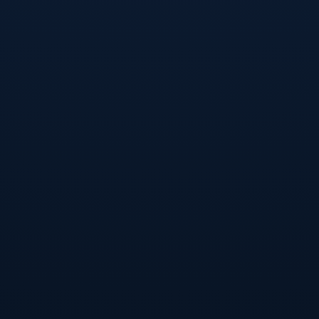
如球是选择稳一拍，还是突然提速下压；是坚持原计划，还
是果断变线。当她在澳门羽毛球公开赛这样相对“熟悉又不
算顶级压力”的环境下出战时，其实是在用一场场胜利重建
心气，而两局完胜晋级女单决赛，正是这种心理重塑过程中
的关键节点。
案例分析稳扎稳打的胜局模式
若将这场两局完胜视作一个典型案例，可以梳理出陈雨菲在
澳门羽毛球公开赛上的取胜模式。首先是开局阶段的“试探
加压制”，她往往不会一上来就全力进攻，而是通过多拍试
探对手当天的状态，包括对方的步伐启动、后场质量以及网
前前扑的果断程度。一旦判断对手在某一环节存在短板，就
会通过持续“点杀”进行针对性攻击。其次是中盘阶段的节奏
控制，当比分双方还在胶着时，她会有意识地放慢节奏，通
过拖长回合来消磨对方的兴奋度和体力；一旦对手出现犹豫