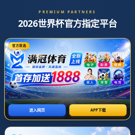
你当前位置：
首页
>
新闻中心
陈雨菲两局完胜林湘缇 晋级澳
门羽毛球公开赛女单决赛
发布时间：2026-07-06T10:34:16+08:00 阅读量：
陈雨菲完胜之战彰显奥运冠军底色
当一名奥运冠军在公开赛的赛场上，两局完胜一位正处上升
期的劲敌时，这场比赛就不再只是比分的简单呈现，而是关
于竞技状态调整、自身定位重塑以及新老势力碰撞的多重折
射。陈雨菲两局完胜林湘缇，晋级澳门羽毛球公开赛女单决
赛，这不仅是一场顺利的晋级之战，更像一次对自我、对外
界质疑、对巴黎奥运周期布局的集中回应。尤其是在当前女