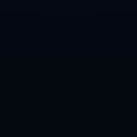
上一篇：“第35届亚洲杯乒乓球赛2月启动，国乒参赛名单揭晓”
下一篇：自由式滑雪世界杯云顶站：谷爱凌资格赛夺冠顺利晋级
关于我们
产品服务
新闻中心
联系我们