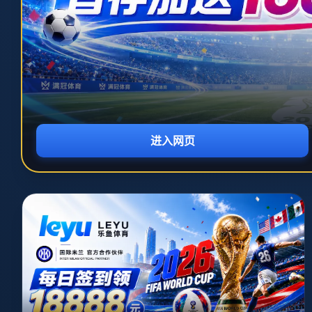
世界杯下注网站的隐形陷阱与多重潜在风险
每逢世界杯来临 各类世界杯下注网站就像被按下了加
一点 就能在观赛之余多一份轻松收益 然而在这些看
可能在不知不觉中陷入资金 信息 甚至法律层面的多
平台资质不明带来的资金安全风险
许多世界杯下注网站并没有任何正式的金融或彩票牌照
资金量累积到一定程度 或运营方觉得利润足够 随时
截图或聊天记录 也很难通过正规途径追回 在一些案
审核 最终断联 这类“放长线钓大鱼”的做法在世界杯