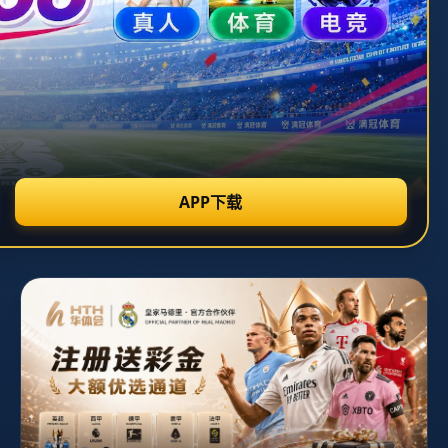
世界杯下注网站有哪些潜在风险
发布时间：2026-07-06T10:34:16+08:00 阅读量：
速键 一夜之间充斥在社交媒体 广告平台和各类交流群中 表面上
似光鲜的包装之下 却隐藏着众多不易察觉的风险 不论是抱着娱乐
重困局 如果缺乏必要的认知 与其说是在世界杯下注 不如说是在
 更缺乏受监管的支付结算体系 看上去界面精美 活动丰富 实
可能采取跑路 清盘 关闭服务器等方式直接消失 玩家账户中的余额
例中 网站前期会刻意保持小额提现快速到账 用少量真金白银来建
期间尤为常见 因为用户群体庞大 情绪也更容易被赛事氛围裹挟