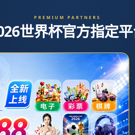
网站首页
关于我们
产品服务
新闻中心
以专业服务与客户满意度的最高境界为目标而不懈努力