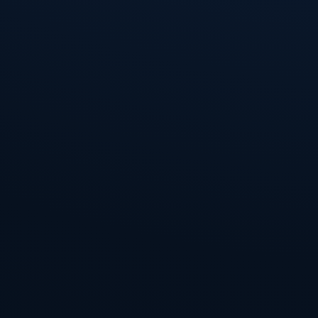
台可以在临场数据上做文章 例如在进球或红牌出现后
着全部数据记录 也不受公开监督 在这种信息严重不