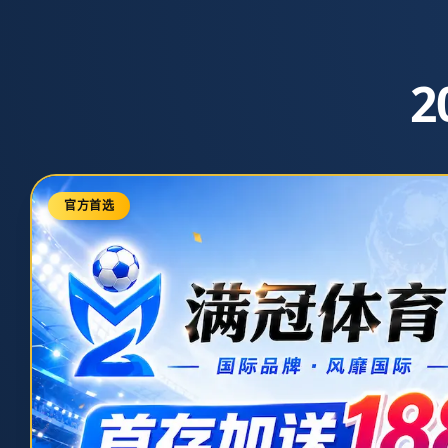
你当前位置：
首页
>
新闻中心