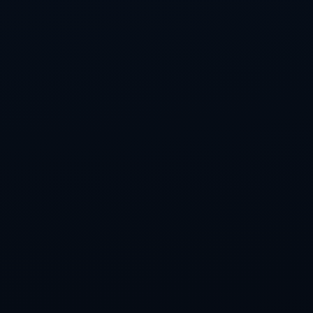
些世界杯下注网站服务器设在境外 通过代理 域名跳转