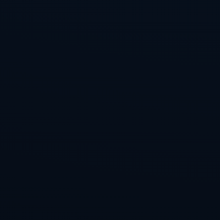
个人隐私泄露与信息滥用风险
在注册世界杯下注网站时 用户通常需要提交手机号 
带 或者数据安全防护极差 那么留下的所有敏感信息
话的案例 有的平台甚至会以“流水异常”“涉嫌套利”
是持续 长期且难以彻底补救 远远超出一次下注亏损