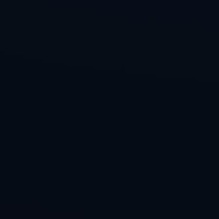
法律风险与跨境交易隐患
在很多国家和地区 未经许可的网络赌博属于违法行为