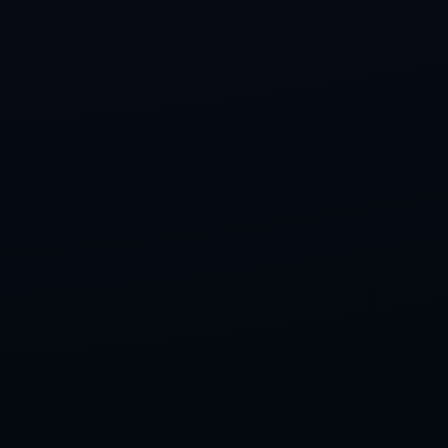
如是否有丰富的赛前与滚球玩法、是否支持移动端顺
使用对象，并在赛事初期通过小额投注测试其结算效率
24小时服务热线
0755-8450466