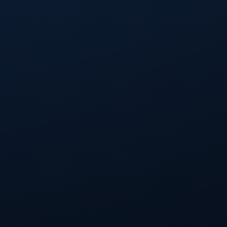
，随着数据模型和体育分析的发展，平台能够提供的
结果、比分组合以及串关玩法等。一个实用的推荐标
会在关键比赛前推出提前结算、现场投注、数据直播
才能找到与自己的策略相匹配的投注方式，而不是被