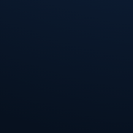
一款真正适合世界杯的投注平台，必须在赛事覆盖与
玩法越来越多元。除常见的全场胜平负、让球、大小
准是：平台是否可以做到从小组赛到淘汰赛、从热门
等功能，使玩家可以在比赛中途根据局势变化调整风
迫在少数玩法里“凑合下注”。
赔率水平与返奖结构 冷静看待“高赔率”宣传