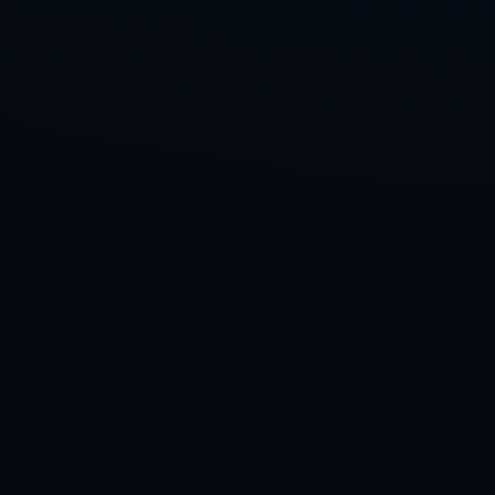
合自己的筛选模型。你可以先以安全监管为门槛排除
畅操作、是否具备合理的优惠机制和清晰的条款说明
和客服响应速度。只有当平台在实战中经受住考验，
上一篇：在世界杯下注平台赢钱的小技巧
下一篇：世界杯滚球数据追踪与分析系统构建
关于我们
产品服务
新闻中心
联系