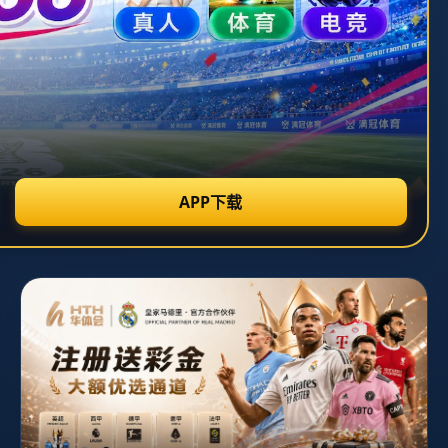
世界杯投注平台推荐：最佳选择指
发布时间：2026-07-06T10:34:16+08:00 阅读量：
地
注平台集中“上场”。面对眼花缭乱的广告和优惠，新手往往只看
得良好体验，选择一个安全、专业、赔率合理的平台，比一时的高
户体验等核心角度，梳理一套实用的最佳选择指南，帮助你在众
交媒体上看到所谓“内部渠道”，首要标准永远是安全与合规。一个
息应公开透明；其二，资金监管机制完善，用户资金与平台运营
，对于用户身份信息、投注数据、设备信息的使用范围，有详细
台，显然后者的长期风险远远超过短期收益。可以说，任何脱离安全