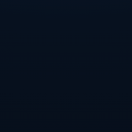
意力集中在“哪家赔率最高”。实际上，赔率水平固然重要，但更应
多数持牌平台上的主流盘面差异不会过大，稍有波动也在合理范
、提高投注门槛、限制提现等方式弥补成本。更稳妥的做法，是