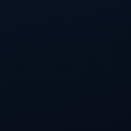
结合返奖结构以及长期稳定性来看。一般而言，正规平
围。真正值得警惕的是：个别平台刻意抬高部分选项
优先选择赔率透明、规则明晰、结算记录可追溯的平