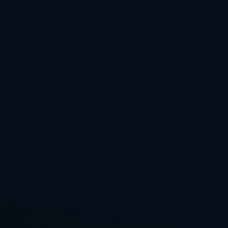
台，通过对比历史比赛的开盘与封盘数据，评估其是
分散投注寻找更合理的期望回报。
用户体验与技术稳定 决定世界杯期间的真实感受
世界杯赛程密集，许多热门比赛集中在同一时间窗口
赛末轮同时多场开球、或淘汰赛焦点大战进行时，一
注确认反馈明确、注单记录可随时查询等特点。移动
易懂的投注流程。再加上多语言界面、可定制的赔率
优惠活动与资金策略 不做“首存大礼包”的俘虏
促销活动几乎是所有世界杯投注平台竞相比拼的焦点
看，玩家更应该关注的是活动条款与资金使用自由度
完赠金等。一个负责任的推荐逻辑是：优先选择条款
较小的玩家，更应建立预算意识，在世界杯开始前就
着走。