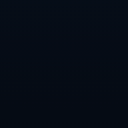
推荐”的链接，号称“新用户注册即返百元，无流水要求，高赔率
在，未见任何牌照信息与监管机构标识。前期几场小额投注均按
求追加投注达到更高金额才能恢复功能。最终，这一所谓“世界杯投
道、赛事数据接入知名数据商的平台。虽然B获得的初始赠金并
看历史注单和数据页面，对自己的打法进行了复盘和调整。这个对
息与数据进行多维对比。可以观察的平台因素包括：是否提供球
分布等辅助功能；是否支持用户自定义关注比赛、建立个人投注
断”。从推荐角度讲，一个平台如果在世界杯周期之外依然持续提供
类平台在世界杯期间往往也能表现出更好的盘口稳定性与风险管
其盲从任何单一榜单，不如按照安全合规优先 玩法深度与赔率透