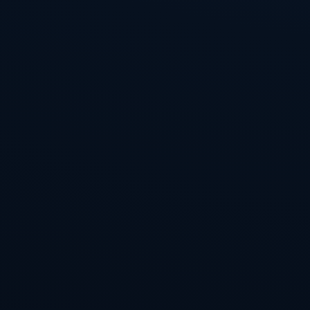
谈到“世界杯投注平台推荐”，不少人下意识会把注
台会有相对公开的水位区间，同一场世界杯比赛在大
赔率，吸引新用户重仓下注，却在后台通过改变规则