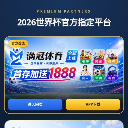
你当前位置：
首页
>
新闻中心
世界杯下注入口怎么买下注更
划算
发布时间：2026-07-06T10:34:16+08:00 阅读量：
世界杯下注入口怎么买下注更划算