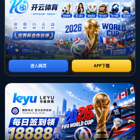
上一篇：世界杯预测：综合实力排行榜与冠军概率评估