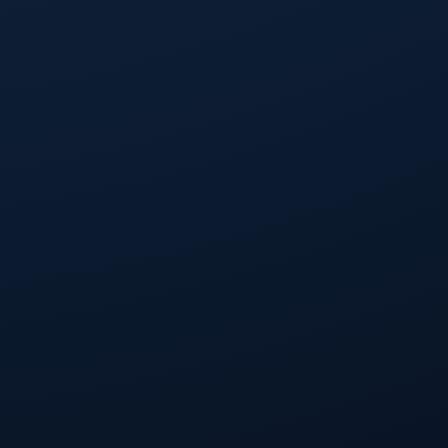
样本清洗。国家队比赛稀疏，使得旧数据权重过高，若不
色、赛季疲劳值、伤病恢复时间——能显著提升预测
，理性玩家可在情绪高点寻找反向投注，类似2014