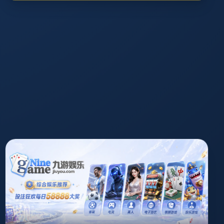
注技巧
节奏正在重塑投注逻辑，懂得洞察赔率背后的概率偏
，解析如何在全球球迷狂热中保持理性与回报平衡。
信息滞后。利用欧陆强队与非洲新贵之间的体能与热身
洲杯的厄瓜多尔，因高原主场惯性在中立场低估，被及
预判节奏慢热或爆冷倾向。
未变，庄家也会通过让球深开或降低胜赔来对冲风险。
往暗示有反向资金涌入。这种“赔率背离”适合用作