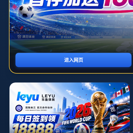
20
2026世界杯买球策略纵览
前言——当世界杯再次点亮夜幕，买球不只是情绪下
差、捕捉赛程疲劳与地缘因素，才能把握这场国际赛
赛制改革带来的节奏分化 2026世界杯扩军至48
差异，结合夏季北美主办地的气候适应曲线，可在前
时捕捉后实现亚盘连红。对2026世界杯买球者来
赔率背后的宏观细节 盘口并非单纯预测结果，而是
买球者应关注交易所成交量与主流博彩公司的赔率变
小额对冲策略，尤其在小组末轮，出现默契球疑云时