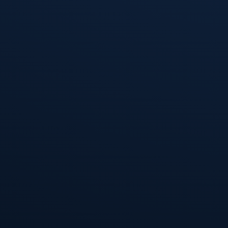
要在复杂的赛事中找到下注价值，首先需要明确一个