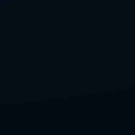
 近期状态 主客场或中立场信息 球员伤停情况等作为
预期进球模型xG模型 将射门位置 射门方式 对手干扰
并不一定追求绝对精准 更重要的是稳定性 即在大样本
中不可或缺的一环。以欧赔为例 简单取其倒数即可得
通过自建模型得出的胜率 与赔率隐含概率存在明显差别
此时即使该队最终可能输球 从长期统计来看 这类下注仍有
合球队阵容与舆论信息 有时能发现“盘口没有充分反