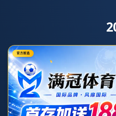
你当前位置：
首页
>
新闻中心