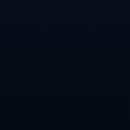
建模思路。常见做法是构建一个胜平负概率模型 以球队实力指标
度提升树等模型 输出每场比赛的胜平负概率估计。进一步 可使用
得到更精细的球队攻击质量评价。在世界杯博彩策略中 这些模型
反映了市场对结果的定价。因此 解读赔率是世界杯下注数据分析
要进行归一化处理 才能得到更接近真实的“市场共识概率”。当你
型估计某队胜率为45% 而根据赔率换算 市场只给出了35%的胜率 
变动 也常被用来捕捉资金流向和信息变化 尤其是在临场阶段 结