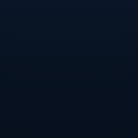
及后勤保障。例如球队是否擅长高压逼抢、能否在高海拔保
持跑动强度，都是调节下注策略的关键。将实时比赛信息
（如首发变动、核心球员伤势、社交媒体透露的训练状态）
纳入情报库，可以快速修正赛前概率。实时概率更新机制可
采用简化版卡尔曼滤波，持续吸收新证据，提高决策的灵活
性。