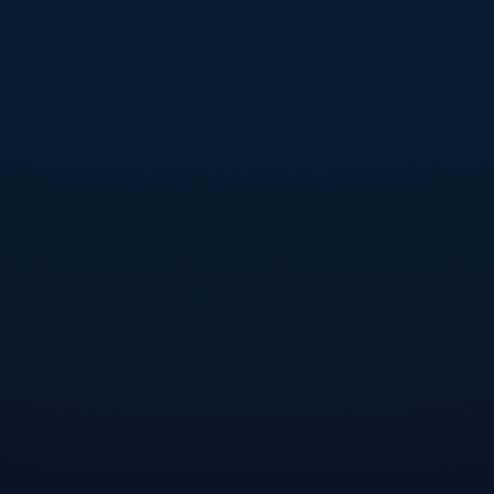
战术识别与临场信息的快速迭代
单纯依靠历史数据可能忽
略战术进化，因此实时情报必须嵌入策略。2026世界杯赛
程分布广、气候跨度大，欧洲技术流与美洲对抗流的碰撞比
以往更频繁，分析时需要关注主帅的战术调度、阵型适配以