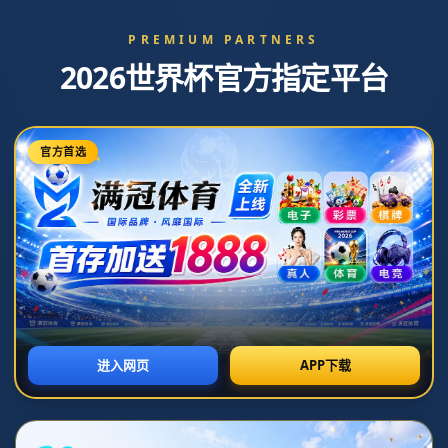
你当前位置：
首页
>
新闻中心
世界杯竞猜APP，趣味足球体
验升级
发布时间：2026-07-06T10:34:16+08:00 阅读量：
前言 趣味竞猜点燃世界杯之夜
每逢世界杯，球迷们都习惯守在屏幕前，为支持的球队呐喊
助威，而随着移动互联网与体育产业的结合，单纯“看球”已
经难以满足人们的参与欲望。越来越多人希望在观赛之外，
拥有一种更具互动感和沉浸感的方式，于是以世界杯竞猜
APP为代表的产品开始走进大众视野。在这个过程中，趣
味足球体验升级成为核心方向——不再只是冰冷的比分预