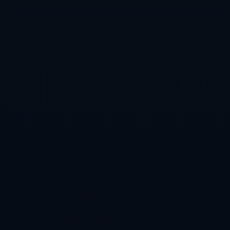
进”“娱乐”三种策略给出“组合方案”，供用户选择。需要强调
的是，负责任的产品不会试图“取代用户的决策”，而是以数
据为基础，提供辅助信息与多种思路，引导用户在理性范围
内追求竞猜乐趣。这种“智能但不强迫”的设计，更容易获得
玩家长期信任。
社交场景重构世界杯陪伴感
世界杯是典型的社交型赛事，传统的线下看球局往往聚集在
酒吧、餐厅或朋友家，而在移动端，世界杯竞猜APP则通
过社群和互动模块重构了这种“陪伴感”。用户可以在应用内
建立支持同一球队的兴趣小组，通过文字、语音或短视频分
享自己的看球瞬间；也可以在“对抗房间”中发起自定义规则
的竞猜挑战，例如输的一方要在群里发布搞笑视频或请客吃
夜宵。虽然这些玩法本质上依然围绕竞猜展开，但社交的强
参与属性，让“输赢”不再是唯一的关注点，更多变成一种拉