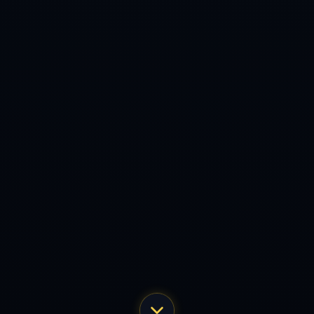
关于我们
产品服务
新闻中心
联系我们
24小时服务热线
0755-8450466
微信公众号
必威体育