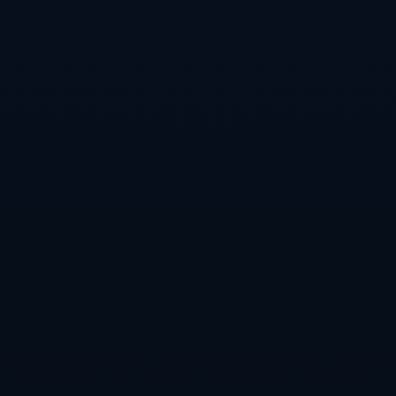
世界杯竞猜APP在体验升级过程中，游戏化是不得不提的
重要元素。通过等级系统、成长任务、连胜奖励等机制，平
台可以引导用户以更“游戏玩家”的心态参与。例如，新手用