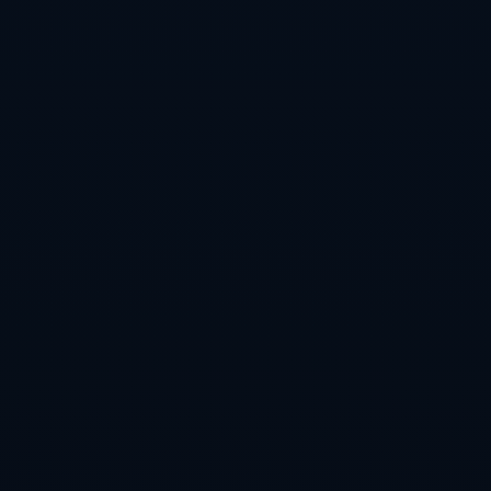
户可以在“新手训练营”中使用虚拟积分进行模拟竞猜，每完
成一场就能获得经验值和徽章；当经验值提升到一定等级，
则解锁更多高级玩法和专题赛。此类设计不仅有效降低了用
户对真实金钱投入的焦虑，还形成了清晰的成长路径。在这
一过程中，虚拟资产如皮肤、勋章墙、球队主题界面等，也
成为承载荣誉感和个性表达的载体，这对习惯在社交平台晒
成绩的年轻人尤其具有吸引力。
数据与AI助力更智能的预测参考
在“趣味体验升级”的背后，技术能力也在悄然改变着用户的
使用方式。大量世界杯竞猜APP开始引入数据可视化与智
能推荐功能，将复杂庞大的历史数据浓缩为易读的图表和简
明的文字提示。部分产品还尝试用AI算法为用户提供个性化
预测参考：根据球队近期状态、伤停情况、过往交锋、主客
场因素等，自动生成不同结果的概率分布，并以“保守”“激