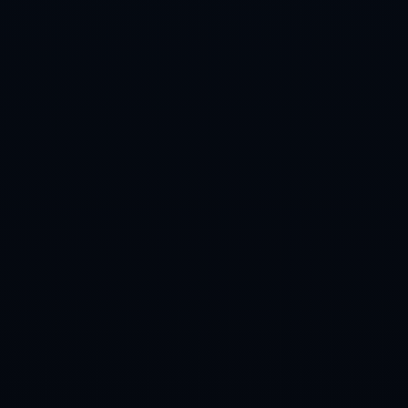
在观赛文化日益多元的今天，世界杯竞猜APP不再只是一
个简单的预测工具，而是在不断迭代中，成为承载情绪、连
接社交、激发思考的综合互动平台。当趣味与理性、技术与
体验、数据与情感得以平衡融合时，世界杯带来的不只是一
届又一届的冠军记忆，更是一种持续升级的足球参与方式，
让每一个普通球迷，都能在掌心的屏幕上，拥有属于自己的
“绿色赛场”。
上一篇：2026世界杯竞猜助力球迷狂欢盛宴
下一篇：2026世界杯竞猜：深入解析球员状态与战术