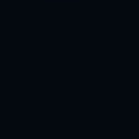
2026-07-
02T10:34:13+08:00
2026世界杯前
瞻 久违冠军会
不会回到世界
之巅 当世界杯
再次临近时,球
迷们最津津乐
道的问题往往
只有一个: 那
支曾经站在最
高领奖台上的
传统豪门,还能
不能重新把冠
军奖杯带回
家。从巴西到
德国,从阿根廷