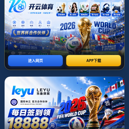
揭秘2026世界
杯下注中的常
见误区
2026-07-
06T10:34:16+08:00
揭秘2026世界