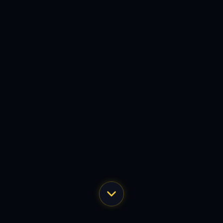
世界杯竞猜平
台：比分竞猜
成功率提升法
则
2026-07-
01T10:34:29+08:00
世界杯竞猜平
台比分预测的
隐性逻辑 每一
届世界杯到
来，各大世界
杯竞猜平台都
会涌入大量玩
家，比分竞猜
更是其中最刺
激的一环。看