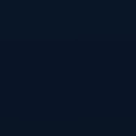
世界杯外围竞
猜：投注心态
调整的重要性
2026-07-
05T10:34:09+08:00
世界杯外围竞
猜投注之前先
调整好心态，
很多人只盯着
赔率和赛果，
却忽略了真正
左右自己输赢
体验的往往不
是盘口，而是
情绪与心态。
尤其在世界杯
这样的顶级赛