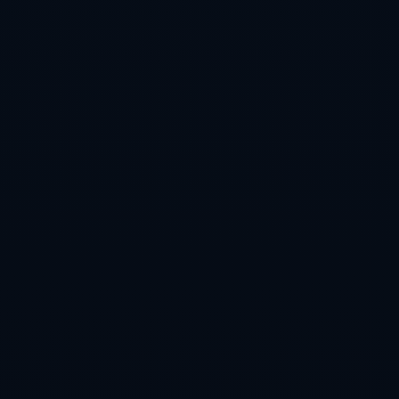
世界杯下注
APP：历史数
据全面分析
2026-07-
03T10:34:05+08:00
世界杯下注
APP历史数据
全面分析