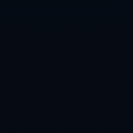
世界杯竞猜官
网：世界杯历
届冠军回顾与
竞猜
2026-07-
02T10:34:14+08:00
世界杯竞猜官
网吸引力解析
当球迷讨论世
界杯竞猜官网
时，他们不仅
希望了解赔