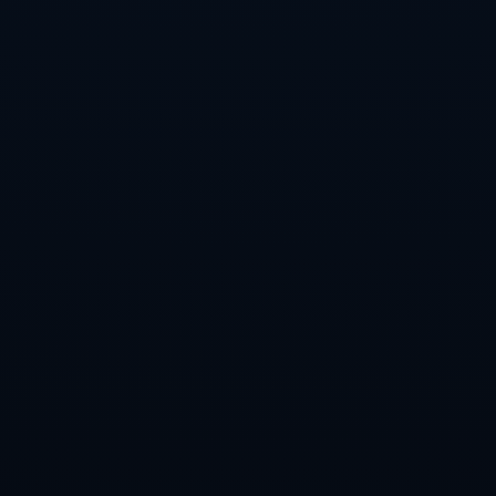
值得注意的是，阿坎吉特別強調，他所追求的不僅僅是金
錢，更是一種**雙贏的關係**。在這種雙向互動中，他通過
精彩比賽為球迷創造價值，而球迷則通過支持給予他繼續努
力的動力。
結合實例來看，阿坎吉的職業態度也譜寫了一段成功故事。
比如，曼城在他加盟後的後防線質量明顯提升，這不僅是體
現了他天才般的防守能力，更是其職業態度的最佳證明。
總而言之，阿坎吉的故事不僅是一個關於成功的職業球員案
例，更是一堂生活哲學的課。他提醒著我們，熱愛和現實之
間從來不是對立的，只要找到一個合適的平衡，兩者都可以
相輔相成。