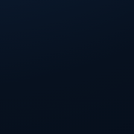
大力推動，**重慶籃球文化慢慢形成了屬於自己的特
球隊伍在全國賽場上的潛力。