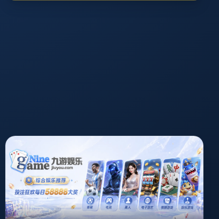
建築勇摘桂冠.
，各大球隊展現了高超的技術和過人的團隊實力。而此
對其潛力產生質疑。然而，在此次**中國籃球公開賽
現出了高水平的籃球理念與專業精神。
持強烈的進攻節奏和鋒利的防守能力，贏得了無數球
刻，耀中核心後衛李明哲在最後五秒鐘完成精准三分絕