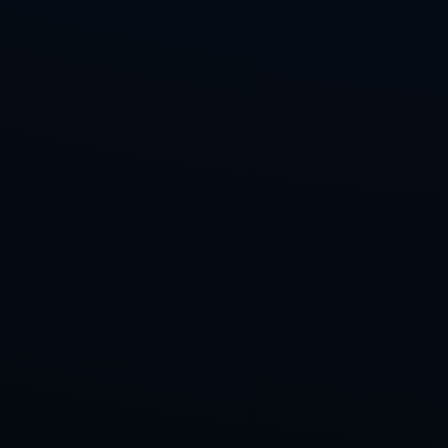
上一篇：歐洲足壇四大苦的來歷.
下一篇：謝林漢姆：弗格森回歸曼聯指導會是改變局勢的關鍵
关于我们
产品服务
新闻中心
联系