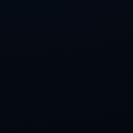
24小时服务热线
0755-8450466