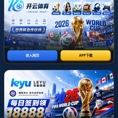
#### 打破傳統，貼心服務成為新標杆
在許多人眼中，職業運動員都擁有強大的心理素質和身體能
力，足以自我應對所有挑戰。然而，現實並非如此。他們與
普通人一樣，也會面臨壓力、疲憊，甚至是挫敗感。馬龍透
露：“我們球隊的目標不僅僅是追求卓越的比賽成績，更是
希望讓球員在全方位上感到被支持。而這種‘貼心服務’，讓