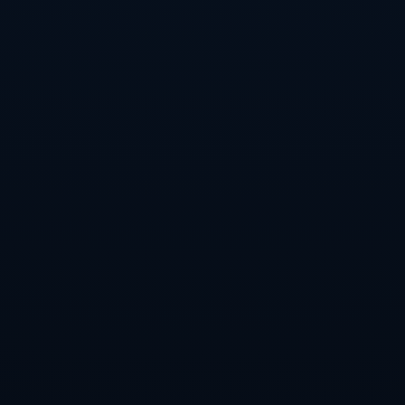
#### 強化團隊凝聚力的新模式
貼心的服務不僅僅是一種鼓舞方式，更是一種長期有效的球
隊管理手段。當球員感受到來自身邊的支持和關愛時，他們
更願意在比賽場上拼盡全力。馬龍強調：“比起僅僅依靠嚴
格的訓練，我們更相信創造一個和諧且充滿歸屬感的環境，
才能讓球員在精神和身體上達到巔峰狀態。”