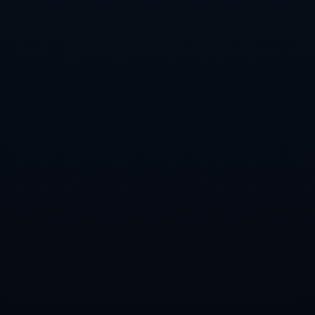
**“貼心服務”不再只是簡單的管理工具，而已經成為球隊文
化的一部分。它是球員身心紓壓的避風港，更是球隊凝聚力
和競爭力的關鍵所在。**
_TAGS: 馬龍，貼心服務，體育管理，球員心理，球隊文化
_
上一篇：歐冠決賽巔峰之戰！曼城陣容更豪華、國米奮起捍衛意甲
榮耀！.
下一篇：德甲第23輪斯圖加特1-2拜仁慕尼黑 德利赫特破門救空
門！拜仁重回德甲榜首！.