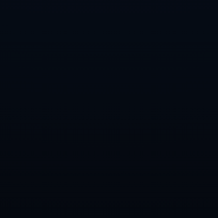
关于我们
产品服务
新闻中心
联系我们
24小时服务热线
0755-8450466