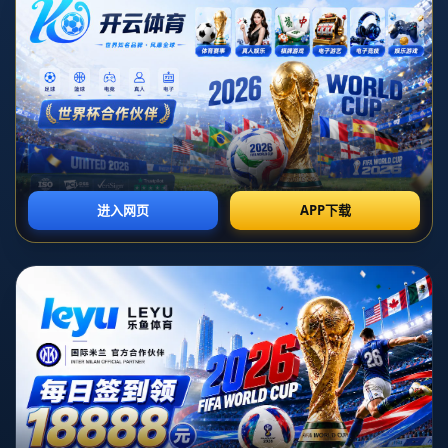
响。
在这场比赛中，双方在上半场的对峙相当激烈。**利物浦**
凭借主场之利，一开场便占据了主动权。球队主教练克洛普
以其一贯的高压战术迫使西汉姆联疲于防守。然而，正是在
这样的压力下，阿诺德再次表现得无可挑剔。这位年轻的右
后卫，凭借其卓越的传球能力，多次为球队创造机会。上半
场进行到第27分钟时，阿诺德从右侧送出了一记精准的传
中球，直抵西汉姆联的防线深处。**马内**敏锐地捕捉到这
一瞬间，以灵活的身法摆脱防守球员，迅速起脚，将球送入
对方门将阿雷奥拉的防守死角。
这一进球不仅仅是比赛的**制胜球**，更是利物浦战术执行
力的完美体现。阿诺德和马内的绝妙配合，无疑成为了利物
浦在本轮英超中的制胜公式。阿诺德本赛季至今已经贡献了
多次助攻，他的传球能力和阅球场的洞察力总能在紧要时刻