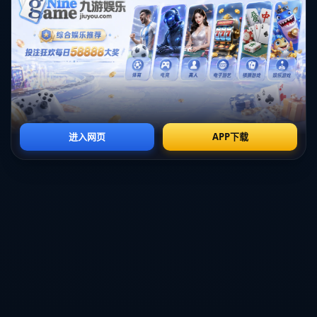
反观**西汉姆联**，尽管本场失利，他们的防守表现还是值
得肯定。特别是主力门将阿雷奥拉，多次面对利物浦的射
门，他都能做出快速反应，减少了失球数。但在面对阿诺德
和马内的这样高质量的配合时，阿雷奥拉显得有些无能为
力。比赛过后，西汉姆联主帅对球队的表现做出了反思，表
示将调整战术，提升球队整体配合度，以在后续比赛中争取
更佳战绩。