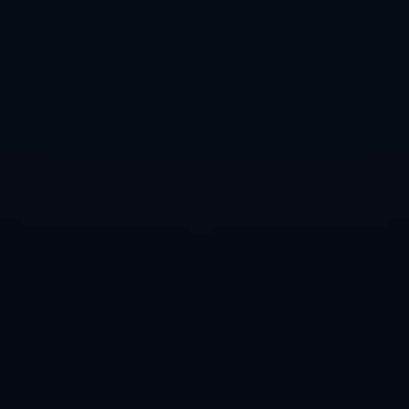
上一篇：曼城官宣費爾南迪尼奧續約至2022.
下一篇：西甲第5輪馬德裏競技4-1塞爾塔 德保羅傳射卡拉斯科破門.
关于我们
产品服务
新闻中心
联系我们
24小时服务热线
0755-8450466