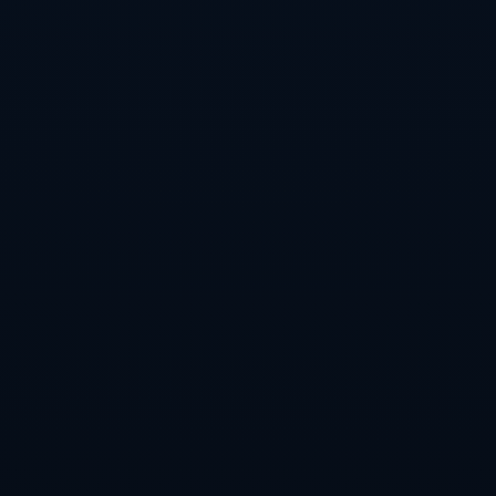
是未完全适应增肌后的比赛状态的结果。然而，这也恰好说明，
，并结合自身的实际条件，崔永熙完全有能力克服这样的短期问