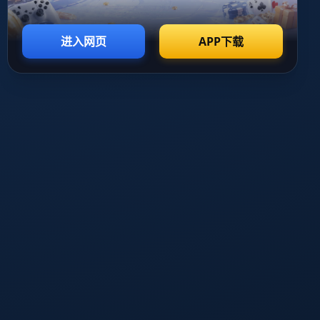
能力后，如果不能同步提升速度和灵活性，他的比赛表
在增肌阶段，肌肉的控制力和平衡性需要适应新的变化，
中。同时，心理上的“末节强度适应”也值得重视，
径。例如，科比在职业生涯中，就曾通过将力量、柔韧