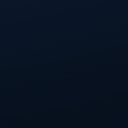
时提高肌肉力量和速度。
赛的压力。