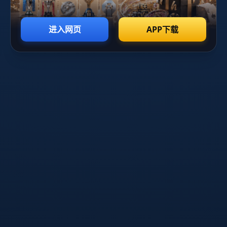
度**对于篮球运动员来说都至关重要。崔永熙通过增肌提升对抗
只有具备快速判断和灵活身体反应的能力，才能真正站稳赛场。
感问题，这与**肌肉状态**及**临场心理**可能密切相关。
中加强球感练习，确保增肌后力量的输出能够精确传递到投篮动作
也往往随着比赛经验的积累自然缓解。
题，需要科学的训练规划。崔永熙可以参考一些顶级球员的训练路
提升。具体来说，他可以采取以下策略：