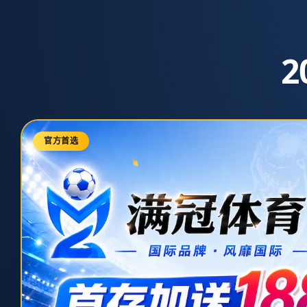
你当前位置：
首页
>
新闻中心