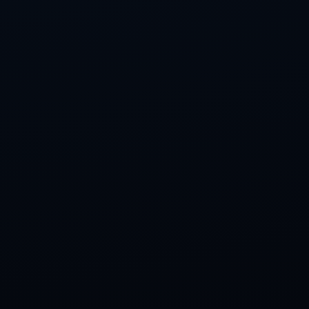
24小时服务热线
0755-8450466
微信公众号