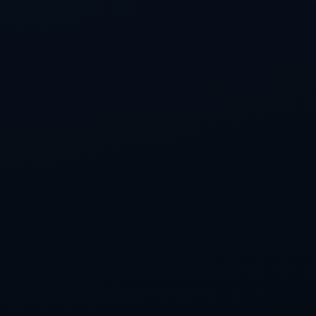
轻化改革和高强度集训，在技战术层面已经逐渐成
在小组赛中以微弱优势淘汰对手出线。这一次她们以十