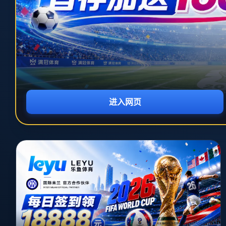
2023女足世界杯小組賽
**十人应战！中国女足1-0海地保留小组出线希望，
在2023年女足世界杯小组赛，中国队迎来与海地队
点球**和**王霜一记犀利的破门**，中国女足在
面分析这场比赛。
### **顽强拼搏，十人作战胜似十二人**
比赛过程中，中国女足早早陷入逆境。在比赛第29
出了顽强的斗志和令人动容的团队协作能力。从这一
值得一提的是，**下半场第52分钟，张琳艳在一次
成果。对于中国女足来说，张琳艳的突破成为了扭转
点球面前，**王霜顶住了巨大的压力，冷静地将皮