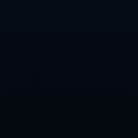
議進球.
直如同狙擊手發射.
我们