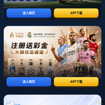
业态度。
**呂迪格的否认**