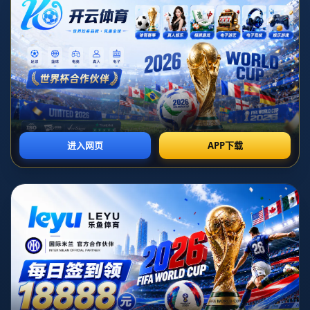
在绿茵场上，激烈的对抗和感人的体育精神交织出无数精彩
瞬间。然而，*非理性的行为也不时出现，挑战着球员的职
业底线*。前不久，德国后卫呂迪格被曝在欧洲杯比赛期
间，用嘴靠上法国中场博格巴的后背，引发了广泛讨论。虽
然呂迪格否认这是一种"咬人"行为，但事件的热度依然未
减。
**事件背景**
此次事件发生在2020欧洲杯一场小组赛中，德国与法国两
大足球劲旅展开厮杀。当大家都将注意力集中于精彩的对抗
与技术较量之时，*呂迪格的这一"靠背"行为*瞬间成为媒体
焦点。许多人认为他的动作过于亲密，进而质疑其动机与专