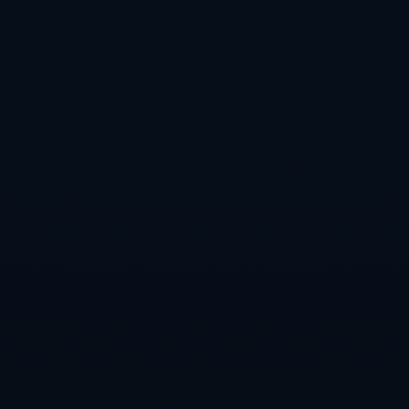
**体育精神的考验与反思**
这起事件不仅凸显出演艺化的足球比赛中，球员近年来常常
面临的道德与职业困境，也对体育精神提出了更高的要求。
*作为国际足联规定的道德底线*，球员应时刻保持对对手的
尊重和对体育的忠诚。
**类似事件分析**
历史上，*球场咬人事件*并非首例。大家可能还记得乌拉圭
球员苏亚雷斯，他在比赛中多次因咬人而被禁赛，这些行为
无疑成为他职业生涯的污点。而呂迪格的此次事件，与其相
比或许较为轻微，但同样提醒着我们行为规范的重要性。
**道德与竞技的拉锯战**
足球作为世界最受欢迎的运动项目之一，不仅仅是一项竞技