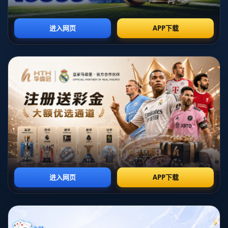
守的战术深受关注；而德国队凭借强大的纪律性和转型中的
年轻一代，展现出重塑辉煌的决心。
特别提到的是法国，作为2018年俄罗斯世界杯的卫冕冠
军，他们再度启程，力图捍卫“高卢雄鸡”的荣誉。球星姆巴
佩、格列兹曼等领衔的阵容，使法国队的比赛充满看点。
---