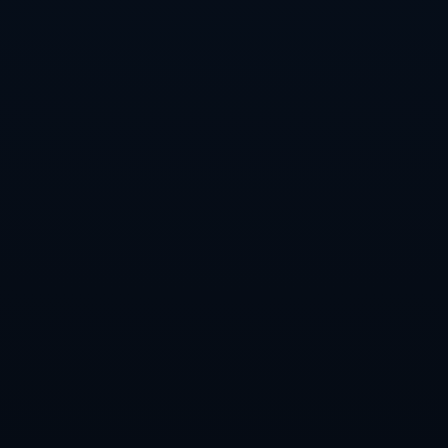
在卡塔尔赛场同样令人期待。
---
### **多元化的足球文化交锋**
世界杯不仅是实力的较量，更是**文化的交融**。2022年卡
塔尔世界杯第一次在冬季举办，为球迷带来了别样的观赛感
受。而作为一场国际大赛，不同球队背后蕴藏的文化背景也
为世界杯增添了多姿多彩的魅力。比如，热情洋溢的南美劲
旅、注重战术执行的欧洲队伍，还有异军突起的亚洲新星，
都在与彼此切磋中展现了足球运动的全球化趋势。
---
**总结：世界的目光聚焦在卡塔尔世界杯的赛场上，而各国
球队无论是传统强队的坚守，还是新兴势力的崭露头角，这
场足球盛宴再次点燃了全球球迷的热血梦。**