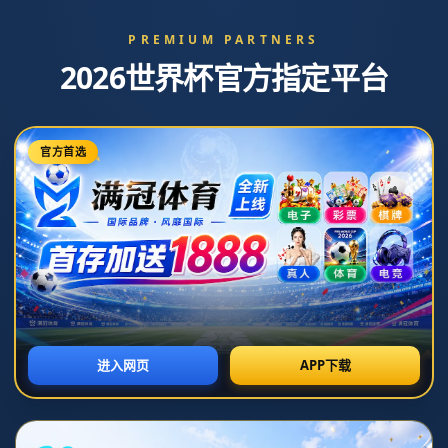
你当前位置：
首页
>
新闻中心
2022年卡塔爾世界杯各國介紹.
发布时间：2026-07-06T10:34:16+08:00 阅读量：
**2022年卡塔尔世界杯各国介绍：探索全球足球盛宴之魅力
**
2022年，卡塔尔世界杯闪亮登场，作为首届在中东地区举
办的世界杯，这是足球史上的一大里程碑。这场国际盛事吸
引了来自世界各地的32支参赛球队，也让全球球迷得以一
窥不同国家背后的足球文化与风采。本文将聚焦于**2022年
卡塔尔世界杯各国的精彩表现和独特特点**，带您深入了解
这场全球瞩目的足球盛宴。