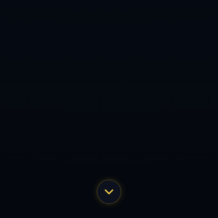
关于我们
产品服务
新闻中心
联系我们
24小时服务热线
0755-8450466
微信公众号
必威体育
Copyright 2024
必威体育官方网站 - betway正版平台 · 全网赛事覆
盖
All Rights by
必威体育