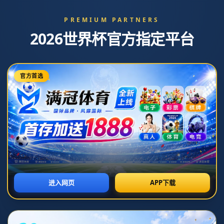
你当前位置：
首页
>
新闻中心
澳大利亚怒潮击败印尼晋级八
强 决战韩国与沙特胜者势必精
彩
发布时间：2026-07-06T10:34:16+08:00 阅读量：
在本次激烈的足球赛季中，澳大利亚怒潮以出色的表现击败
印尼队，成功晋级八强。这场比赛不仅展示了澳大利亚队的
强大实力和团队协作，同时也为即将到来的对决奠定了基
础。他们将面临来自韩国和沙特的挑战，胜者的实力无疑也
不容小觑。整篇文章将从四个方面深入探讨澳大利亚队如何
在对印尼的比赛中取得胜利，以及即将对阵韩国与沙特之间