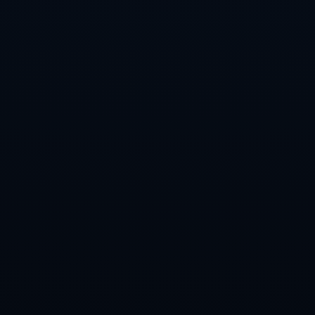
力和战争意志的再一次磨练。
无论比赛结果如何，澳大利亚怒潮向世界展示了自己的风采
与实力，同时以此为契机，进一步锤炼提升自我，希望他们
在接下来的赛事中继续发光发热，带给球迷们更多精彩瞬
间。
上一篇：荣耀再现皇马辉煌历史回顾欧冠征程中的夺冠时刻与传奇
故事
下一篇：中国女足展现实力对决蒙古女足 胜利在望不容置疑