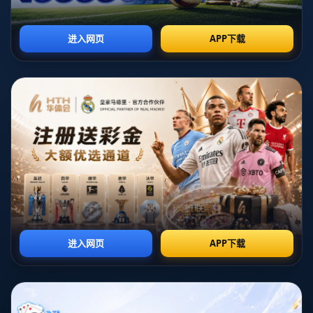
最终，正是由于优秀的战术执行力，澳大利亚队才能在场面
和比分上都占据优势。教练的战术纪律、球员的执行力，结
合团队合作精神，构成了他们战胜印尼的关键因素。
2、球员表现与团队协作
在这场至关重要的比赛中，澳大利亚怒潮的球员表现如同一
曲和谐的交响乐。每位球员都在场上尽显其能，展现了个人
能力的同时，也完美融入了团队之中。例如，前锋在比赛中
多次制造威胁，成功打入进球，为球队的胜利奠定了基础。
除此之外，中场球员的控球和传球能力也起到了不可忽视的
作用。他们在中场的运转保证了球队在攻防转换中的流畅
性，尤其是在反击时，恰到好处的突破和传球，让对手防线
陷入被动之中。
团队协作也是澳大利亚队成功的重要原因之一。比赛中，球
员之间的默契配合、灵活跑位让印尼队防不胜防。这种协作