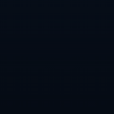
光。
案例分析：某策略资本管理实验
某投资者以10万元预算参与世界杯投注，按照三层模型分
配：核心资本7万元，用于胜率65%以上的稳健组合；策略
资本2.5万元，采用凯利折扣法对冷门盘口进行投资；试验
资本0.5万元，用于比分或角球等高赔率玩法。开赛前制定
的风险控制包括单场最大投入不超过余额的5%、连续亏损
三场即暂停24小时复盘。实际执行中，小组赛阶段策略资
本获得8%的回报，核心资本保持2%的稳健增长；淘汰赛期
出现冷门，策略资本亏损6%，但核心资本由于只投入热门
球队低赔率组合，亏损可控。总账显示整体回撤不超过
5%，且在修正策略后，调整参数进一步降低了波动。这一
案例说明，层级资本配合动态止损能有效维持账户稳定。