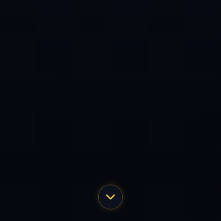
关于我们
产品服务
新闻中心
联系我们
24小时服务热线
0755-8450466
微信公众号
必威体育
Copyright 2024
必威体育官方网站 - betway正版平台 · 全网赛事覆
盖
All Rights by
必威体育