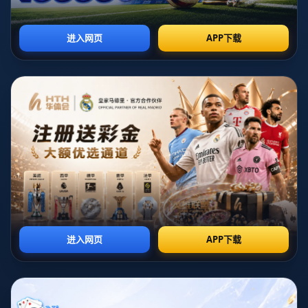
额度、赔率波动、心理承压能力以及资金本身的可用周期。
整体策略可分为资金结构规划、投注模型选择、风险敞口控
制与动态调整四个维度，多数失败案例集中在忽视资金分配
比例、过度追逐短期收益或缺乏账目复盘。
前言