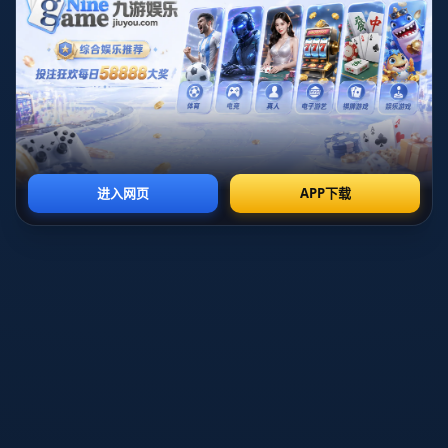
胜平负是世界杯买球最基础的玩法 只需在主胜 平局 客胜中
做出选择 看似简单 实则暗藏门道 当一支传统豪门在小组赛
面对实力明显较弱的对手时 胜赔往往只有1点2到1点3 这意
味着庄家已经把“强队大概率获胜”这一点充分计入赔率 此时
投注主胜 在心理上舒服 但从策略上看 风险与收益严重不对
称 反而可能不是聪明选择
更值得思考的是那些“强队不算热门 弱队不算鱼腩”的对决
比如历届世界杯中 南美劲旅对阵欧洲中游队伍 盘口常常开
在主胜2点0左右 平局3点2左右 客胜3点5左右 这类比赛承
载了大量信息 比赛地是否接近某一方熟悉的气候时区 球队
是否已经提前出线 主力是否轮换 这些因素都会影响真实胜
率与盘口暗示胜率之间的差距 如果你通过信息分析 认为某
队实际胜率被市场低估 那么在胜平负玩法中下注就具备了
一定策略价值