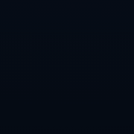
被忽视却极其关键的 心态与资金管理 世界杯周期短 比赛密
集 很容易让人陷入“连着看 连着买 输了就想翻本”的情绪漩
涡 结果越追越乱 与其追逐每一场比赛 不如提前制定投注计
划 明确自己本届世界杯愿意承担的最大亏损范围 每次下注
控制在总资金的百分之二到百分之五之间 避免情绪化加注
同时要意识到 即便做了充分分析 足球比赛仍充满偶然性 红
牌 意外伤病 点球误判 都可能改变走势 策略能做的是提高整
体决策质量 而不是保证每一场都赢 保持对不确定性的尊重
才是世界杯买球中最重要的底层逻辑 也是任何玩法策略分
析都绕不开的前提