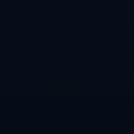
二 非洲球队首战惜败 但场面并不被动 身体对抗优势明显 第
三 比赛场地炎热 而欧洲球队在高温条件下节奏往往不如平
时流畅 综合这些信息 可以得出一个更理性的推断 比赛节奏
可能偏慢 强队赢球概率仍然不低 但想净胜两球以上难度加
大
在这种情况下 若仍选择让一球上盘 风险实际上已经放大 更
稳健的做法是 适度降低对比分差的预期 比如 选择普通胜平
负中的主胜 或在大小球上偏向小2点5球 若进一步结合盘口
临场变化 发现临近开赛 让球盘仍然坚挺 但大球水位逐步抬
升 却迟迟不升盘 这常常暗示庄家对大比分并不乐观 此时小
球策略叠加不让球的主胜 就形成了相对更稳的组合思路
心理与资金管理 理性的世界杯买球才有长期意义
无论玩哪种热门玩法 策略分析只是前半部分 后半部分是易